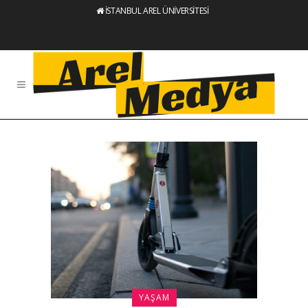
İSTANBUL AREL ÜNİVERSİTESİ
YAŞAM