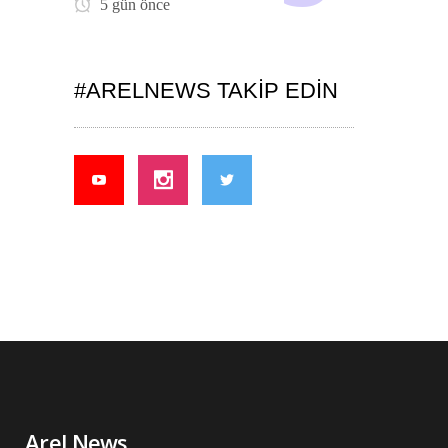
5 gün önce
#ARELNEWS TAKIP EDIN
Arel News