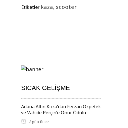
kaza
,
scooter
Etiketler
SICAK GELIŞME
Adana Altın Koza’dan Ferzan Özpetek
ve Vahide Perçin’e Onur Ödülü
2 gün önce