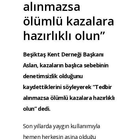
alınmazsa
ölümlü kazalara
hazırlıklı olun”
Beşiktaş Kent Derneği Başkanı
Aslan, kazaların başlıca sebebinin
denetimsizlik olduğunu
kaydettiklerini söyleyerek “Tedbir
alınmazsa ölümlü kazalara hazırlıklı
olun” dedi.
Son yıllarda yaygın kullanımıyla
hemen herkesin aşina olduğu