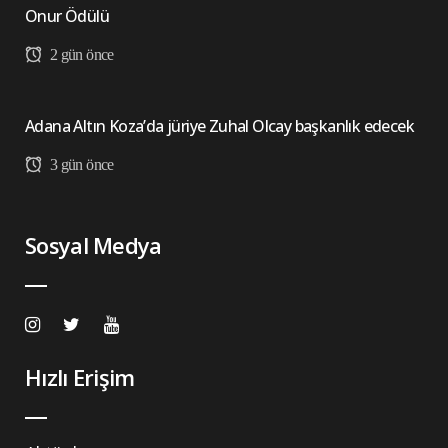
Onur Ödülü
2 gün önce
Adana Altın Koza’da jüriye Zuhal Olcay başkanlık edecek
3 gün önce
Sosyal Medya
Hızlı Erişim