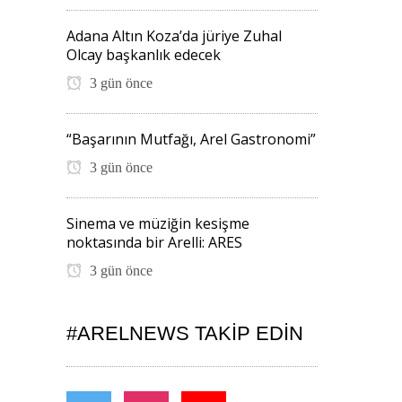
Adana Altın Koza’da jüriye Zuhal
Olcay başkanlık edecek
3 gün önce
“Başarının Mutfağı, Arel Gastronomi”
3 gün önce
Sinema ve müziğin kesişme
noktasında bir Arelli: ARES
3 gün önce
#ARELNEWS TAKIP EDIN