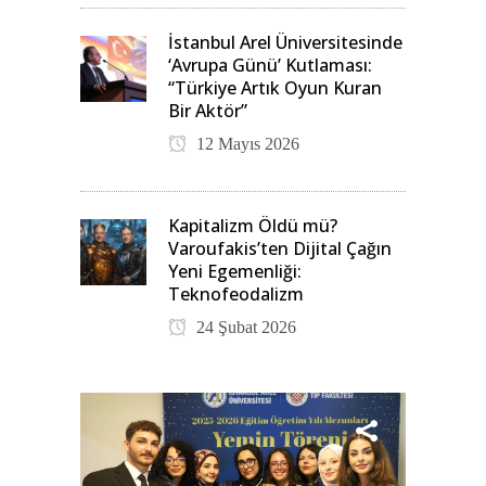
İstanbul Arel Üniversitesinde
‘Avrupa Günü’ Kutlaması:
“Türkiye Artık Oyun Kuran
Bir Aktör”
12 Mayıs 2026
Kapitalizm Öldü mü?
Varoufakis’ten Dijital Çağın
Yeni Egemenliği:
Teknofeodalizm
24 Şubat 2026