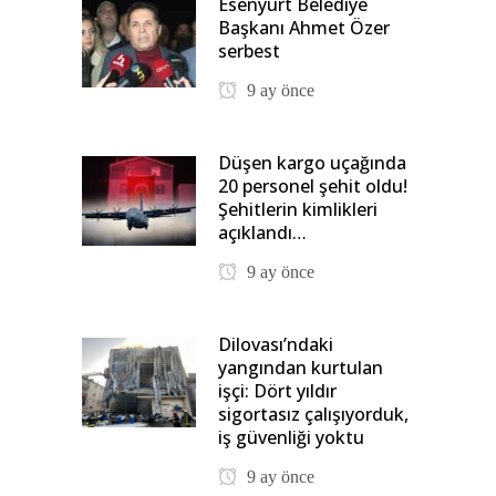
Esenyurt Belediye
Başkanı Ahmet Özer
serbest
9 ay önce
Düşen kargo uçağında
20 personel şehit oldu!
Şehitlerin kimlikleri
açıklandı…
9 ay önce
Dilovası’ndaki
yangından kurtulan
işçi: Dört yıldır
sigortasız çalışıyorduk,
iş güvenliği yoktu
9 ay önce