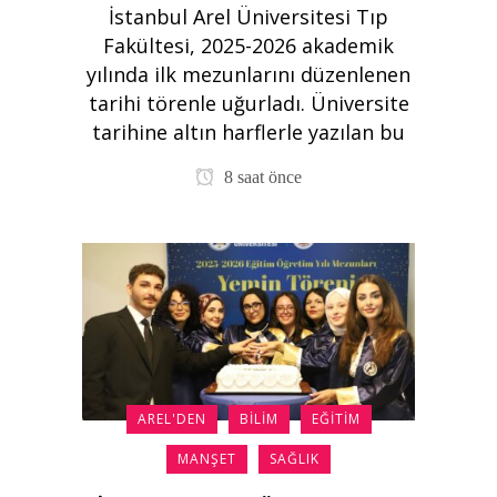
İstanbul Arel Üniversitesi Tıp
Fakültesi, 2025-2026 akademik
yılında ilk mezunlarını düzenlenen
tarihi törenle uğurladı. Üniversite
tarihine altın harflerle yazılan bu
8 saat önce
AREL'DEN
BILIM
EĞITIM
MANŞET
SAĞLIK