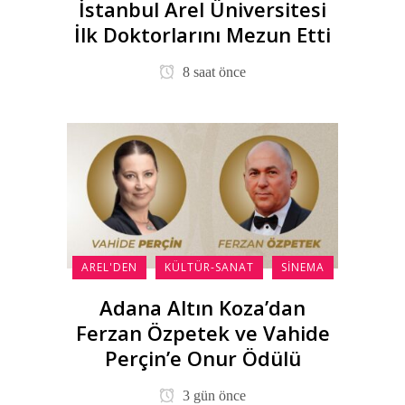
İstanbul Arel Üniversitesi
İlk Doktorlarını Mezun Etti
8 saat önce
AREL'DEN
KÜLTÜR-SANAT
SINEMA
Adana Altın Koza’dan
Ferzan Özpetek ve Vahide
Perçin’e Onur Ödülü
3 gün önce