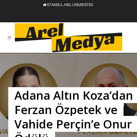
İSTANBUL AREL ÜNİVERSİTESİ
Adana Altın Koza’dan
Ferzan Özpetek ve
Vahide Perçin’e Onur