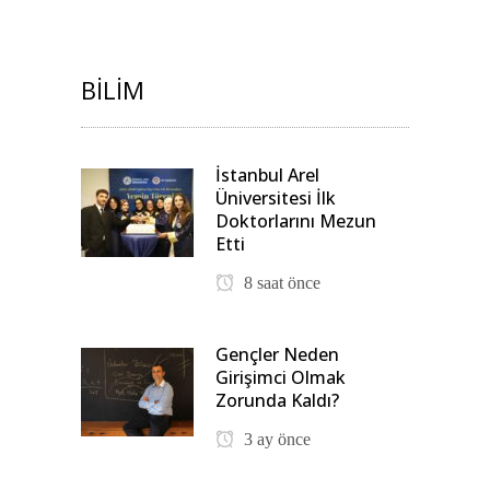
BILIM
İstanbul Arel
Üniversitesi İlk
Doktorlarını Mezun
Etti
8 saat önce
Gençler Neden
Girişimci Olmak
Zorunda Kaldı?
3 ay önce