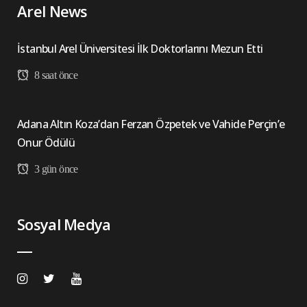
Arel News
İstanbul Arel Üniversitesi İlk Doktorlarını Mezun Etti
8 saat önce
Adana Altın Koza’dan Ferzan Özpetek ve Vahide Perçin’e
Onur Ödülü
3 gün önce
Sosyal Medya