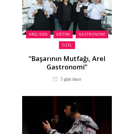
AREL'DEN
EĞITIM
GASTRONOMI
ÖZEL
“Başarının Mutfağı, Arel
Gastronomi”
5 gün önce