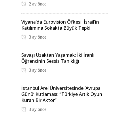
2 ay önce
Viyana’da Eurovision Öfkesi: İsrail’in
Katılımına Sokakta Büyük Tepki!
3 ay önce
Savaşı Uzaktan Yaşamak: İki İranlı
Öğrencinin Sessiz Tanıklığı
3 ay önce
İstanbul Arel Üniversitesinde ‘Avrupa
Günü’ Kutlaması: “Türkiye Artık Oyun
Kuran Bir Aktör”
3 ay önce