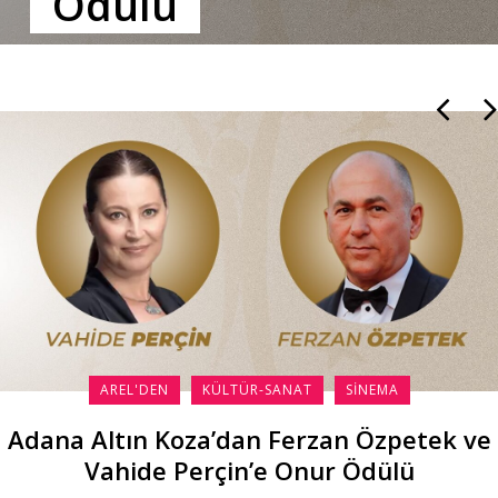
Ödülü
AREL'DEN
KÜLTÜR-SANAT
SINEMA
Adana Altın Koza’dan Ferzan Özpetek ve
Vahide Perçin’e Onur Ödülü