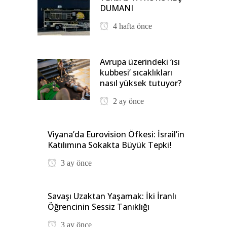
DUMANI
4 hafta önce
Avrupa üzerindeki ‘ısı
kubbesi’ sıcaklıkları
nasıl yüksek tutuyor?
2 ay önce
Viyana’da Eurovision Öfkesi: İsrail’in
Katılımına Sokakta Büyük Tepki!
3 ay önce
Savaşı Uzaktan Yaşamak: İki İranlı
Öğrencinin Sessiz Tanıklığı
3 ay önce