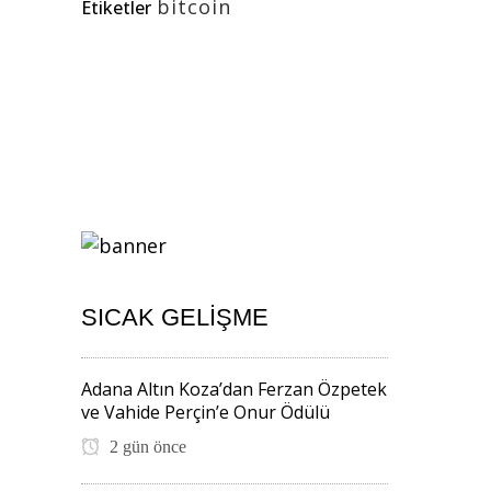
bitcoin
Etiketler
SICAK GELIŞME
Adana Altın Koza’dan Ferzan Özpetek
ve Vahide Perçin’e Onur Ödülü
2 gün önce