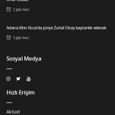
2 gün önce
Adana Altın Koza’da jüriye Zuhal Olcay başkanlık edecek
3 gün önce
Sosyal Medya
Hızlı Erişim
Aktüel