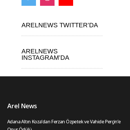
ARELNEWS TWITTER’DA
ARELNEWS
INSTAGRAM’DA
Arel News
Adana Altın Koza’dan Ferzan Özpetek ve Vahide Perçin’e
Onur Ödülü