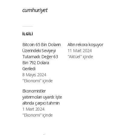
cumhuriyet
İLGILI
Bitcoin 65 Bin Doların
Altın rekora koşuyor
Üzerindeki Seviyeyi
11 Mart 2024
Tutamadı: Değer 63
"Aktüel" içinde
Bin 792 Dolara
Geriledi
8 Mayıs 2024
"Ekonomi" içinde
Ekonomistler
yatırımcıları uyardı: İşte
altında çarpıcı tahmin
1 Mart 2024
"Ekonomi" içinde