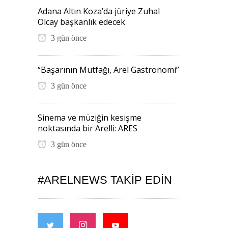
Adana Altın Koza’da jüriye Zuhal
Olcay başkanlık edecek
3 gün önce
“Başarının Mutfağı, Arel Gastronomi”
3 gün önce
Sinema ve müziğin kesişme
noktasında bir Arelli: ARES
3 gün önce
#ARELNEWS TAKIP EDIN