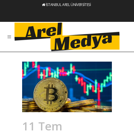
İSTANBUL AREL ÜNİVERSİTESİ
11 Tem