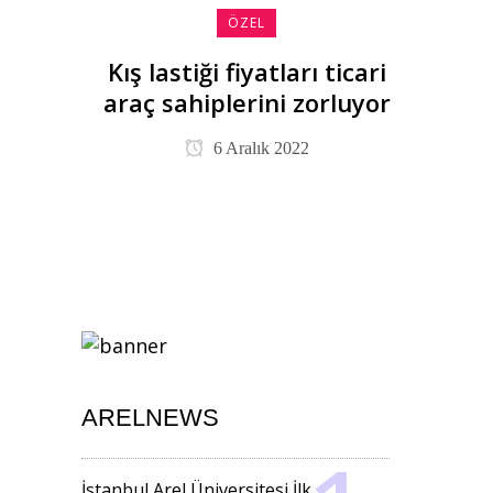
ÖZEL
Kış lastiği fiyatları ticari
araç sahiplerini zorluyor
6 Aralık 2022
ARELNEWS
İstanbul Arel Üniversitesi İlk