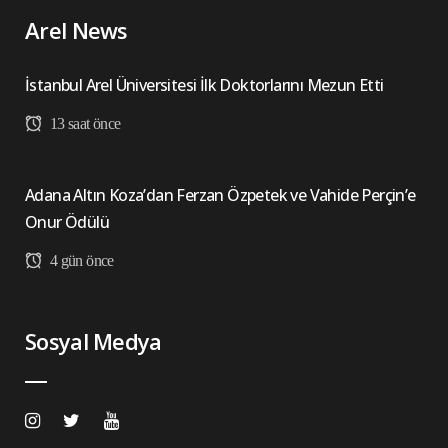
Arel News
İstanbul Arel Üniversitesi İlk Doktorlarını Mezun Etti
13 saat önce
Adana Altın Koza’dan Ferzan Özpetek ve Vahide Perçin’e
Onur Ödülü
4 gün önce
Sosyal Medya