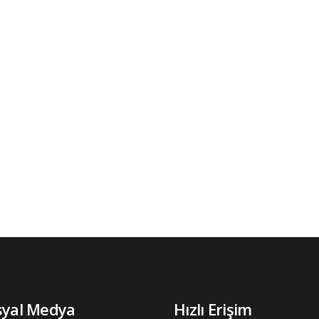
syal Medya
Hızlı Erişim