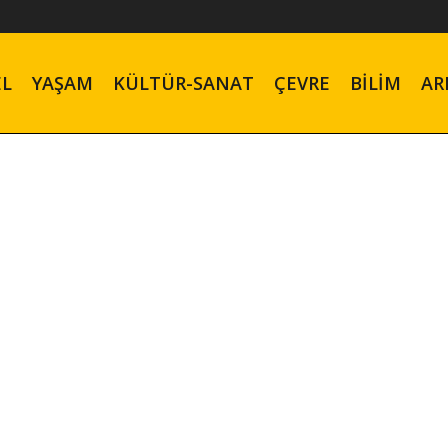
EL
YAŞAM
KÜLTÜR-SANAT
ÇEVRE
BILIM
AR