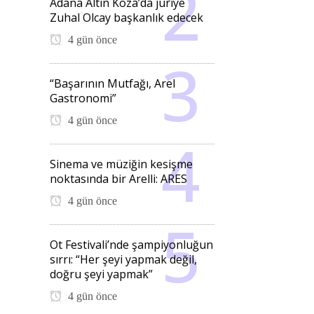
Adana Altın Koza’da jüriye
Zuhal Olcay başkanlık edecek
4 gün önce
“Başarının Mutfağı, Arel
Gastronomi”
4 gün önce
Sinema ve müziğin kesişme
noktasında bir Arelli: ARES
4 gün önce
Ot Festivali’nde şampiyonluğun
sırrı: “Her şeyi yapmak değil,
doğru şeyi yapmak”
4 gün önce