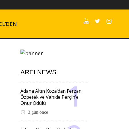
EL’DEN
ARELNEWS
Adana Altın Koza’dan Ferzan
Özpetek ve Vahide Perçin’e
Onur Ödülü
3 gün önce