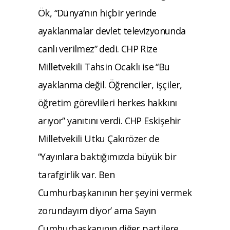
Ök, “Dünya’nın hiçbir yerinde
ayaklanmalar devlet televizyonunda
canlı verilmez” dedi. CHP Rize
Milletvekili Tahsin Ocaklı ise “Bu
ayaklanma değil. Öğrenciler, işçiler,
öğretim görevlileri herkes hakkını
arıyor” yanıtını verdi. CHP Eskişehir
Milletvekili Utku Çakırözer de
“Yayınlara baktığımızda büyük bir
tarafgirlik var. Ben
Cumhurbaşkanının her şeyini vermek
zorundayım diyor’ ama Sayın
Cumhurbaşkanının diğer partilere