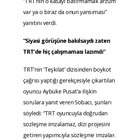
“TRT’nin o kasayı batırmamak arzum
var ya o biraz da onun yansıması”
yanıtını verdi.
“Siyasi görüşüne bakılsaydı zaten
TRT’de hiç çalışmaması lazımdı”
TRT’nin ‘Teşkilat’ dizisinden boykot
çağrısı yaptığı gerekçesiyle çıkartılan
oyuncu Aybüke Pusat’a ilişkin
sorulara yanıt veren Sobacı, şunları
söyledi: “TRT oyuncuyla doğrudan
sözleşme imzalamaz, dizi projesini
getiren yapımcıyla sözleşme imzalar.