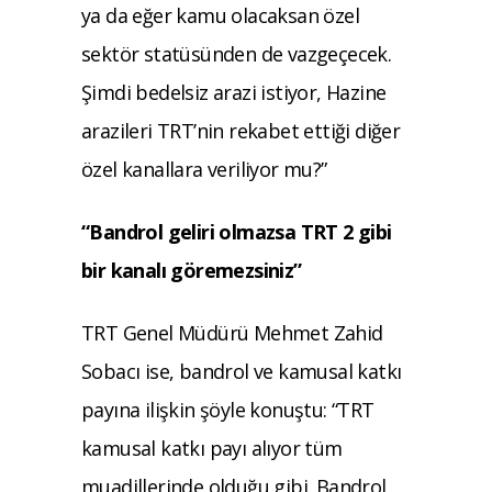
ya da eğer kamu olacaksan özel
sektör statüsünden de vazgeçecek.
Şimdi bedelsiz arazi istiyor, Hazine
arazileri TRT’nin rekabet ettiği diğer
özel kanallara veriliyor mu?”
“Bandrol geliri olmazsa TRT 2 gibi
bir kanalı göremezsiniz”
TRT Genel Müdürü Mehmet Zahid
Sobacı ise, bandrol ve kamusal katkı
payına ilişkin şöyle konuştu: “TRT
kamusal katkı payı alıyor tüm
muadillerinde olduğu gibi. Bandrol