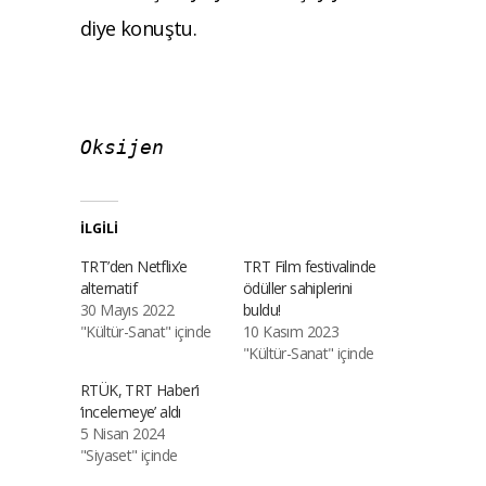
diye konuştu.
Oksijen
İLGILI
TRT’den Netflix’e
TRT Film festivalinde
alternatif
ödüller sahiplerini
30 Mayıs 2022
buldu!
"Kültür-Sanat" içinde
10 Kasım 2023
"Kültür-Sanat" içinde
RTÜK, TRT Haber’i
‘incelemeye’ aldı
5 Nisan 2024
"Siyaset" içinde