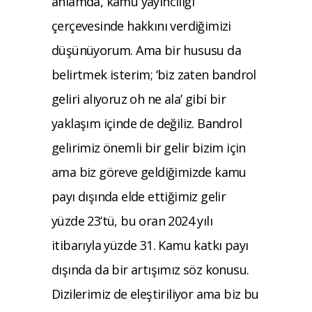
anlamda, kamu yayıncılığı
çerçevesinde hakkını verdiğimizi
düşünüyorum. Ama bir hususu da
belirtmek isterim; ‘biz zaten bandrol
geliri alıyoruz oh ne ala’ gibi bir
yaklaşım içinde de değiliz. Bandrol
gelirimiz önemli bir gelir bizim için
ama biz göreve geldiğimizde kamu
payı dışında elde ettiğimiz gelir
yüzde 23’tü, bu oran 2024 yılı
itibarıyla yüzde 31. Kamu katkı payı
dışında da bir artışımız söz konusu.
Dizilerimiz de eleştiriliyor ama biz bu