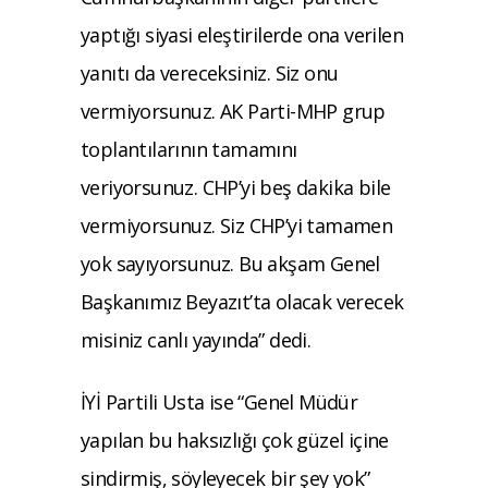
yaptığı siyasi eleştirilerde ona verilen
yanıtı da vereceksiniz. Siz onu
vermiyorsunuz. AK Parti-MHP grup
toplantılarının tamamını
veriyorsunuz. CHP’yi beş dakika bile
vermiyorsunuz. Siz CHP’yi tamamen
yok sayıyorsunuz. Bu akşam Genel
Başkanımız Beyazıt’ta olacak verecek
misiniz canlı yayında” dedi.
İYİ Partili Usta ise “Genel Müdür
yapılan bu haksızlığı çok güzel içine
sindirmiş, söyleyecek bir şey yok”