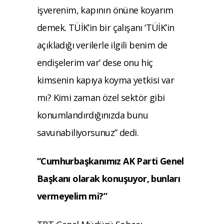
işverenim, kapının önüne koyarım
demek. TÜİK’in bir çalışanı ‘TÜİK’in
açıkladığı verilerle ilgili benim de
endişelerim var’ dese onu hiç
kimsenin kapıya koyma yetkisi var
mı? Kimi zaman özel sektör gibi
konumlandırdığınızda bunu
savunabiliyorsunuz” dedi.
“Cumhurbaşkanımız AK Parti Genel
Başkanı olarak konuşuyor, bunları
vermeyelim mi?”