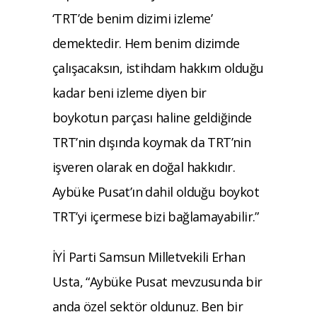
‘TRT’de benim dizimi izleme’
demektedir. Hem benim dizimde
çalışacaksın, istihdam hakkım olduğu
kadar beni izleme diyen bir
boykotun parçası haline geldiğinde
TRT’nin dışında koymak da TRT’nin
işveren olarak en doğal hakkıdır.
Aybüke Pusat’ın dahil olduğu boykot
TRT’yi içermese bizi bağlamayabilir.”
İYİ Parti Samsun Milletvekili Erhan
Usta, “Aybüke Pusat mevzusunda bir
anda özel sektör oldunuz. Ben bir