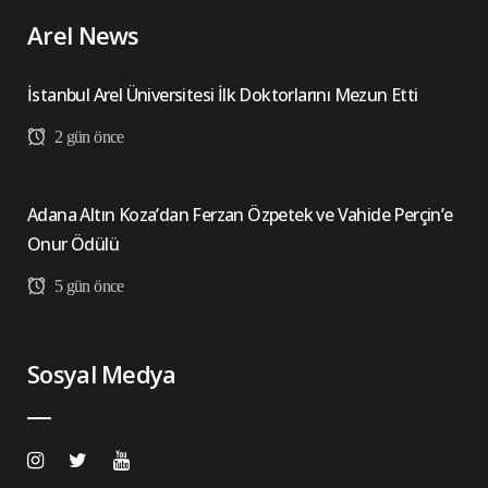
Arel News
İstanbul Arel Üniversitesi İlk Doktorlarını Mezun Etti
2 gün önce
Adana Altın Koza’dan Ferzan Özpetek ve Vahide Perçin’e
Onur Ödülü
5 gün önce
Sosyal Medya