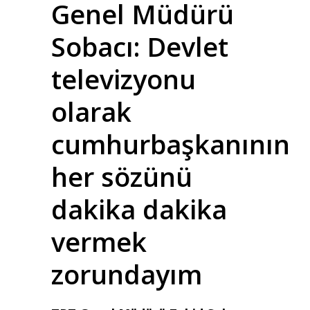
Genel Müdürü
Sobacı: Devlet
televizyonu
olarak
cumhurbaşkanının
her sözünü
dakika dakika
vermek
zorundayım