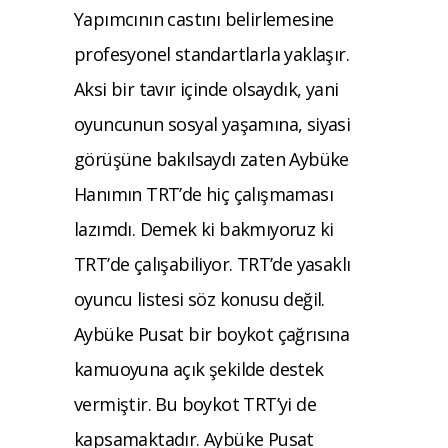
Yapımcının castını belirlemesine
profesyonel standartlarla yaklaşır.
Aksi bir tavır içinde olsaydık, yani
oyuncunun sosyal yaşamına, siyasi
görüşüne bakılsaydı zaten Aybüke
Hanımın TRT’de hiç çalışmaması
lazımdı. Demek ki bakmıyoruz ki
TRT’de çalışabiliyor. TRT’de yasaklı
oyuncu listesi söz konusu değil.
Aybüke Pusat bir boykot çağrısına
kamuoyuna açık şekilde destek
vermiştir. Bu boykot TRT’yi de
kapsamaktadır. Aybüke Pusat