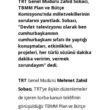
TRT Genel Müdürü Zahid Sobacı,
TBMM Plan ve Bütçe
Komisyonu’nda milletvekillerinin
sorularını yanıtladı. Sobacı,
“Devlet televizyonu olarak ben
cumhurbaşkanının
cumhurbaşkanı sıfatı ile yaptığı
konuşmaları, etkinlikleri,
projeleri, her türlü sözünü dakika
dakika veririm, vermek
zorundayım” dedi.
TRT
Genel Müdürü
Mehmet Zahid
Sobacı
, TRT’ye ilişkin düzenlemeler
de içeren torba kanun teklifinin
görüşüldüğü TBMM Plan ve Bütçe