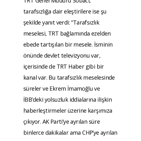
TRT Genel Müdürü Sobacı,
tarafsızlığa dair eleştirilere ise şu
şekilde yanıt verdi: “Tarafsızlık
meselesi, TRT bağlamında ezelden
ebede tartışılan bir mesele. İsminin
önünde devlet televizyonu var,
içerisinde de TRT Haber gibi bir
kanal var. Bu tarafsızlık meselesinde
süreler ve Ekrem İmamoğlu ve
İBB’deki yolsuzluk iddialarına ilişkin
haberleştirmeler üzerine karşımıza
çıkıyor. AK Parti’ye ayrılan süre
binlerce dakikalar ama CHP’ye ayrılan