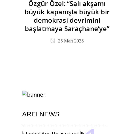
Özgür Özel: “Salı akşamı
büyük kapanışla büyük bir
demokrasi devrimini
başlatmaya Saraçhane’ye”
25 Mart 2025
ARELNEWS
İstanbul Arel Üniversitesi İlk