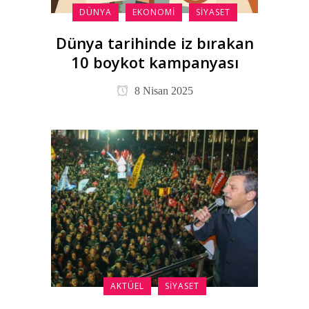
DÜNYA
EKONOMI
SIYASET
Dünya tarihinde iz bırakan
10 boykot kampanyası
8 Nisan 2025
AKTÜEL
SIYASET