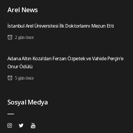
Arel News
İstanbul Arel Üniversitesi İlk Doktorlarını Mezun Etti
2 gün önce
Adana Altın Koza’dan Ferzan Özpetek ve Vahide Perçin’e
Onur Ödülü
5 gün önce
Sosyal Medya