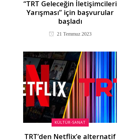
“TRT Geleceğin İletişimcileri
Yarışması” için başvurular
başladı
21 Temmuz 2023
KÜLTÜR-SANAT
TRT’den Netflix’e alternatif