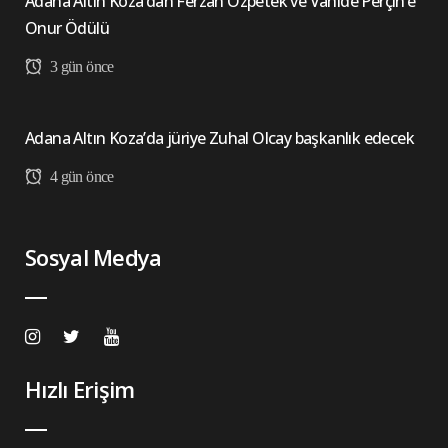
Adana Altın Koza’dan Ferzan Özpetek ve Vahide Perçin’e
Onur Ödülü
3 gün önce
Adana Altın Koza’da jüriye Zuhal Olcay başkanlık edecek
4 gün önce
Sosyal Medya
Hızlı Erişim