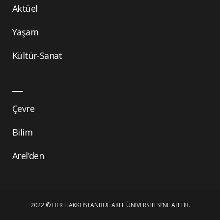
Aktüel
Yaşam
Kültür-Sanat
Çevre
Bilim
Arel’den
2022 © HER HAKKI İSTANBUL AREL ÜNIVERSITESI’NE AITTIR.