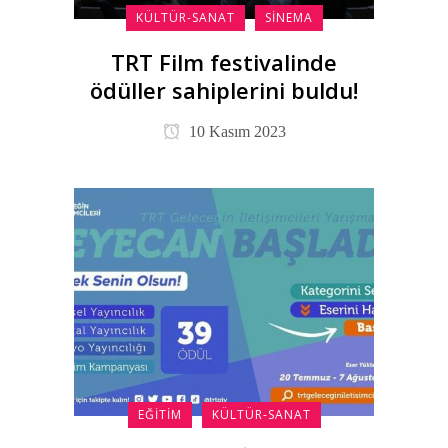
KÜLTÜR-SANAT
SINEMA
TRT Film festivalinde
ödüller sahiplerini buldu!
10 Kasım 2023
EĞITIM
KÜLTÜR-SANAT