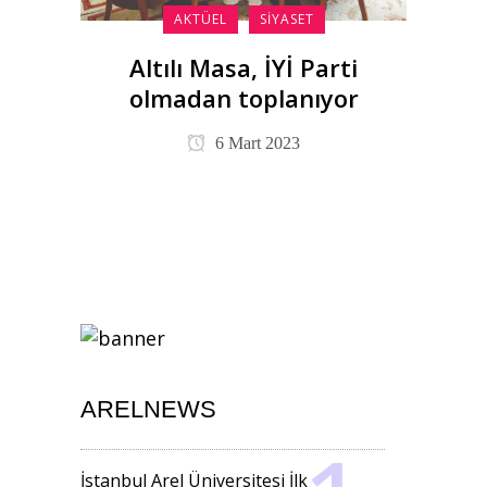
AKTÜEL
SIYASET
Altılı Masa, İYİ Parti
olmadan toplanıyor
6 Mart 2023
ARELNEWS
İstanbul Arel Üniversitesi İlk