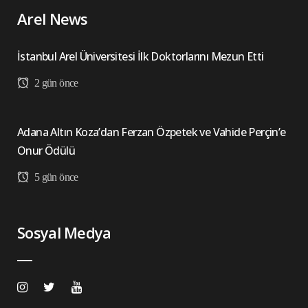
Arel News
İstanbul Arel Üniversitesi İlk Doktorlarını Mezun Etti
2 gün önce
Adana Altın Koza’dan Ferzan Özpetek ve Vahide Perçin’e
Onur Ödülü
5 gün önce
Sosyal Medya