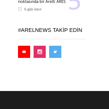
noktasında bir Arelli: ARES
6 gün önce
#ARELNEWS TAKIP EDIN