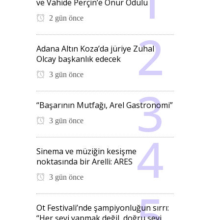
ve Vahide Perçin’e Onur Ödülü
2 gün önce
Adana Altın Koza’da jüriye Zuhal
Olcay başkanlık edecek
3 gün önce
“Başarının Mutfağı, Arel Gastronomi”
3 gün önce
Sinema ve müziğin kesişme
noktasında bir Arelli: ARES
3 gün önce
Ot Festivali’nde şampiyonluğun sırrı:
“Her şeyi yapmak değil, doğru şeyi