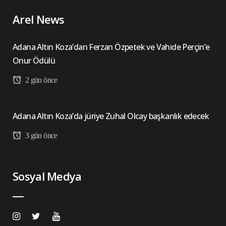
Arel News
Adana Altın Koza’dan Ferzan Özpetek ve Vahide Perçin’e
Onur Ödülü
2 gün önce
Adana Altın Koza’da jüriye Zuhal Olcay başkanlık edecek
3 gün önce
Sosyal Medya