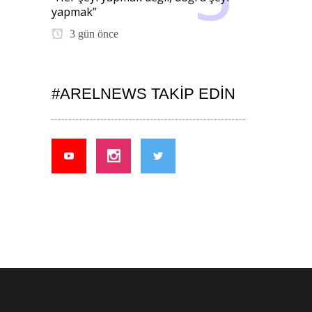
yapmak”
3 gün önce
#ARELNEWS TAKIP EDIN