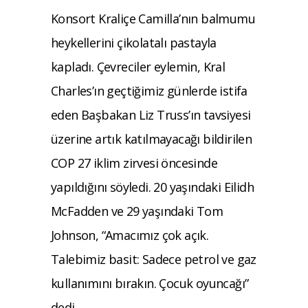
Konsort Kraliçe Camilla’nın balmumu
heykellerini çikolatalı pastayla
kapladı. Çevreciler eylemin, Kral
Charles’ın geçtiğimiz günlerde istifa
eden Başbakan Liz Truss’ın tavsiyesi
üzerine artık katılmayacağı bildirilen
COP 27 iklim zirvesi öncesinde
yapıldığını söyledi. 20 yaşındaki Eilidh
McFadden ve 29 yaşındaki Tom
Johnson, “Amacımız çok açık.
Talebimiz basit: Sadece petrol ve gaz
kullanımını bırakın. Çocuk oyuncağı”
dedi.