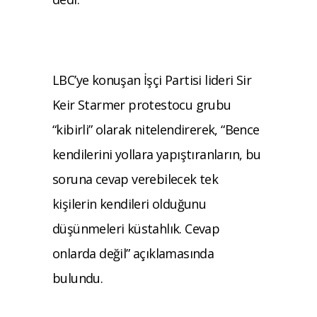
LBC’ye konuşan İşçi Partisi lideri Sir
Keir Starmer protestocu grubu
“kibirli” olarak nitelendirerek, “Bence
kendilerini yollara yapıştıranların, bu
soruna cevap verebilecek tek
kişilerin kendileri olduğunu
düşünmeleri küstahlık. Cevap
onlarda değil” açıklamasında
bulundu.