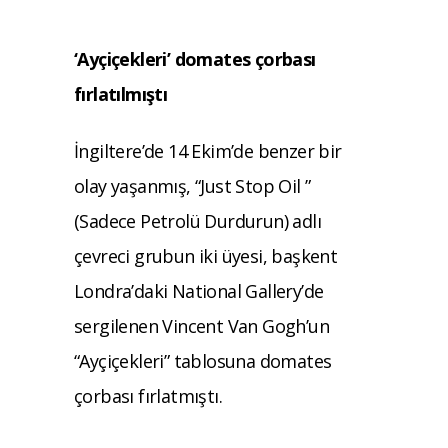
‘Ayçiçekleri’ domates çorbası
fırlatılmıştı
İngiltere’de 14 Ekim’de benzer bir
olay yaşanmış, “Just Stop Oil ”
(Sadece Petrolü Durdurun) adlı
çevreci grubun iki üyesi, başkent
Londra’daki National Gallery’de
sergilenen Vincent Van Gogh’un
“Ayçiçekleri” tablosuna domates
çorbası fırlatmıştı.