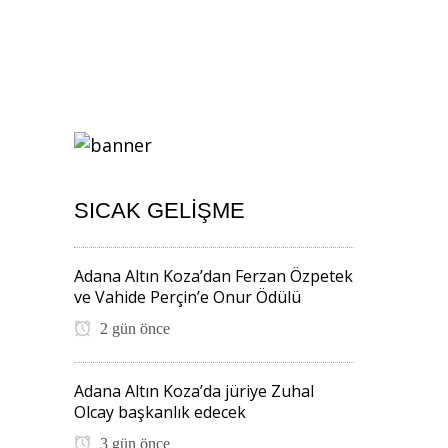
SICAK GELIŞME
Adana Altın Koza’dan Ferzan Özpetek
ve Vahide Perçin’e Onur Ödülü
2 gün önce
Adana Altın Koza’da jüriye Zuhal
Olcay başkanlık edecek
3 gün önce