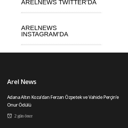
ARELNEWS TWITTER’DA
ARELNEWS
INSTAGRAM’DA
Arel News
Adana Altın Koza’dan Ferzan Özpetek ve Vahide Perçin’e
Onur Ödülü
2 gün önce