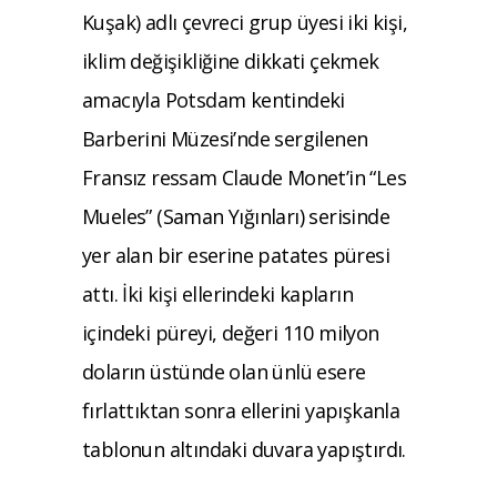
Kuşak) adlı çevreci grup üyesi iki kişi,
iklim değişikliğine dikkati çekmek
amacıyla Potsdam kentindeki
Barberini Müzesi’nde sergilenen
Fransız ressam Claude Monet’in “Les
Mueles” (Saman Yığınları) serisinde
yer alan bir eserine patates püresi
attı. İki kişi ellerindeki kapların
içindeki püreyi, değeri 110 milyon
doların üstünde olan ünlü esere
fırlattıktan sonra ellerini yapışkanla
tablonun altındaki duvara yapıştırdı.