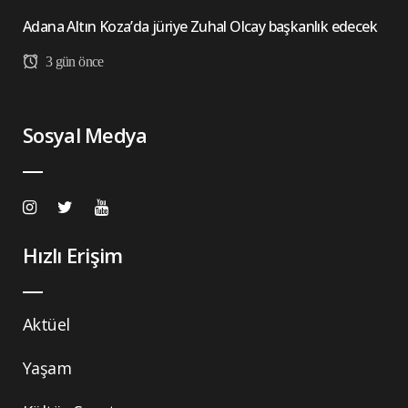
Adana Altın Koza’da jüriye Zuhal Olcay başkanlık edecek
3 gün önce
Sosyal Medya
Hızlı Erişim
Aktüel
Yaşam