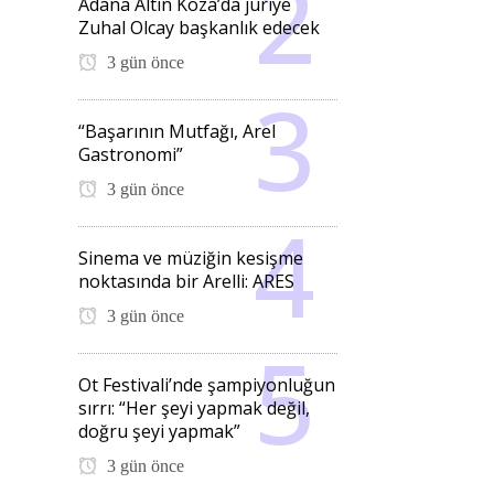
Adana Altın Koza’da jüriye
Zuhal Olcay başkanlık edecek
3 gün önce
“Başarının Mutfağı, Arel
Gastronomi”
3 gün önce
Sinema ve müziğin kesişme
noktasında bir Arelli: ARES
3 gün önce
Ot Festivali’nde şampiyonluğun
sırrı: “Her şeyi yapmak değil,
doğru şeyi yapmak”
3 gün önce