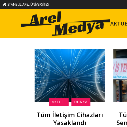
İSTANBUL AREL ÜNİVERSİTESİ
AKTÜ
AKTÜEL
DÜNYA
Tüm İletişim Cihazları
Tü
Yasaklandı
Sen