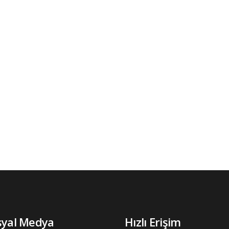
syal Medya
Hızlı Erişim