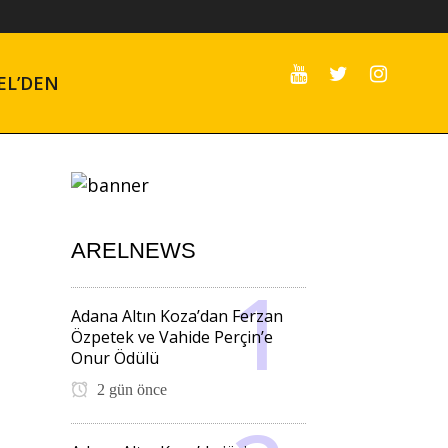
EL’DEN
ARELNEWS
Adana Altın Koza’dan Ferzan
Özpetek ve Vahide Perçin’e
Onur Ödülü
2 gün önce