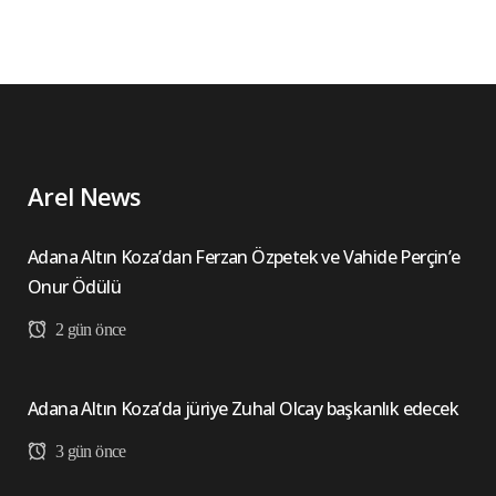
Arel News
Adana Altın Koza’dan Ferzan Özpetek ve Vahide Perçin’e
Onur Ödülü
2 gün önce
Adana Altın Koza’da jüriye Zuhal Olcay başkanlık edecek
3 gün önce