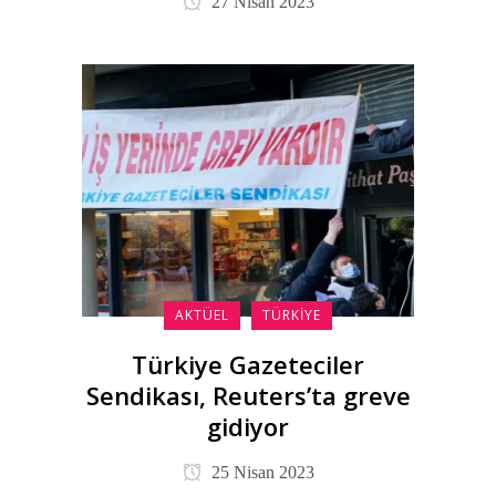
27 Nisan 2023
AKTÜEL
TÜRKIYE
Türkiye Gazeteciler
Sendikası, Reuters’ta greve
gidiyor
25 Nisan 2023