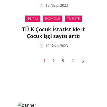
19 Nisan 2023
EĞITIM
EKONOMI
TÜRKIYE
TÜİK Çocuk İstatistikleri:
Çocuk işçi sayısı arttı
19 Nisan 2023
1
2
3