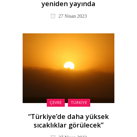
yeniden yayında
27 Nisan 2023
ÇEVRE
TÜRKIYE
“Türkiye’de daha yüksek
sıcaklıklar görülecek”