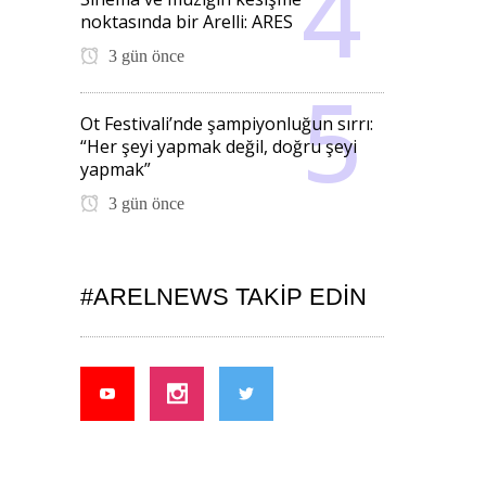
noktasında bir Arelli: ARES
3 gün önce
Ot Festivali’nde şampiyonluğun sırrı:
“Her şeyi yapmak değil, doğru şeyi
yapmak”
3 gün önce
#ARELNEWS TAKIP EDIN