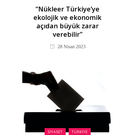
“Nükleer Türkiye’ye
ekolojik ve ekonomik
açıdan büyük zarar
verebilir”
28 Nisan 2023
SIYASET
TÜRKIYE