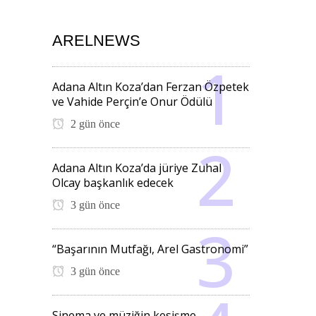
ARELNEWS
Adana Altın Koza’dan Ferzan Özpetek
ve Vahide Perçin’e Onur Ödülü
2 gün önce
Adana Altın Koza’da jüriye Zuhal
Olcay başkanlık edecek
3 gün önce
“Başarının Mutfağı, Arel Gastronomi”
3 gün önce
Sinema ve müziğin kesişme