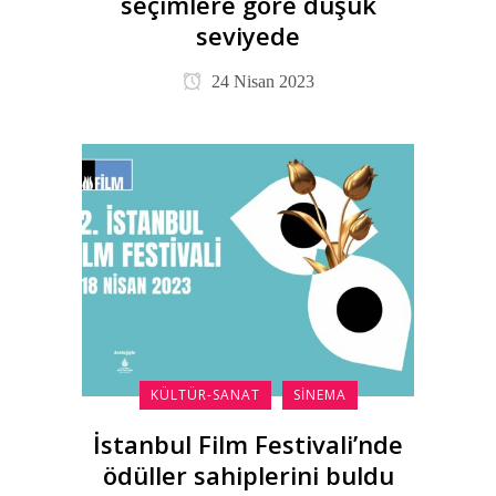
seçimlere göre düşük
seviyede
24 Nisan 2023
KÜLTÜR-SANAT
SINEMA
İstanbul Film Festivali’nde
ödüller sahiplerini buldu