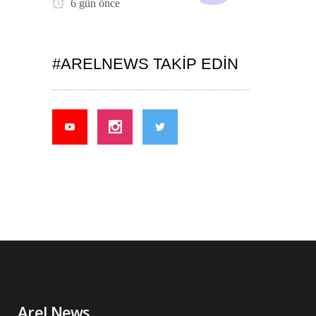
6 gün önce
#ARELNEWS TAKIP EDIN
Arel News