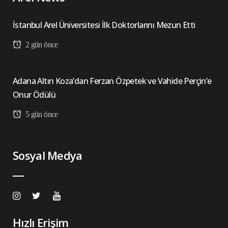
İstanbul Arel Üniversitesi İlk Doktorlarını Mezun Etti
2 gün önce
Adana Altın Koza’dan Ferzan Özpetek ve Vahide Perçin’e
Onur Ödülü
5 gün önce
Sosyal Medya
Hızlı Erişim