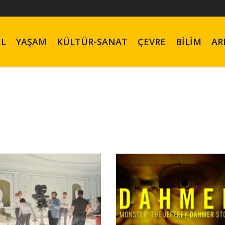
EL
YAŞAM
KÜLTÜR-SANAT
ÇEVRE
BILIM
AR