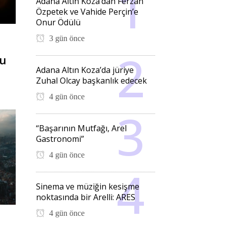
Adana Altın Koza’dan Ferzan
Özpetek ve Vahide Perçin’e
Onur Ödülü
3 gün önce
du
Adana Altın Koza’da jüriye
Zuhal Olcay başkanlık edecek
4 gün önce
“Başarının Mutfağı, Arel
Gastronomi”
4 gün önce
Sinema ve müziğin kesişme
noktasında bir Arelli: ARES
4 gün önce