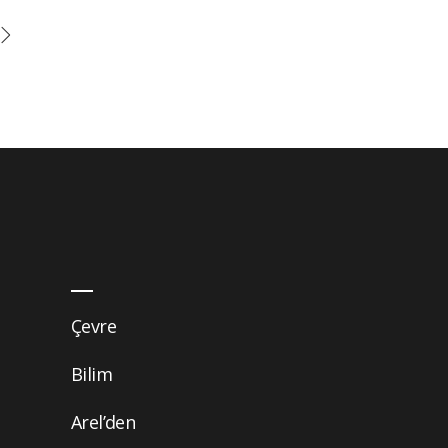
Çevre
Bilim
Arel’den