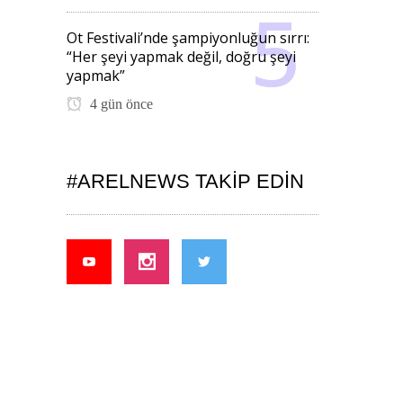
Ot Festivali’nde şampiyonluğun sırrı:
“Her şeyi yapmak değil, doğru şeyi
yapmak”
4 gün önce
#ARELNEWS TAKIP EDIN