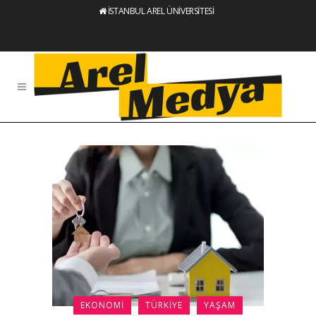
İSTANBUL AREL ÜNİVERSİTESİ
EKONOMI
TÜRKIYE
YAŞAM