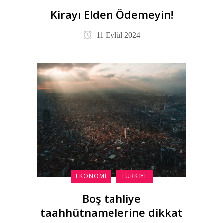
Kirayı Elden Ödemeyin!
11 Eylül 2024
EKONOMI
TÜRKIYE
Boş tahliye
taahhütnamelerine dikkat