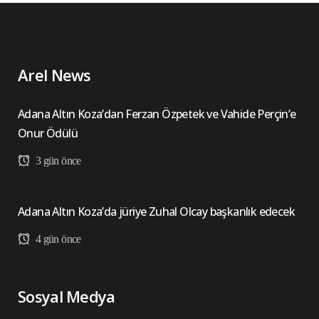
Arel News
Adana Altın Koza’dan Ferzan Özpetek ve Vahide Perçin’e
Onur Ödülü
3 gün önce
Adana Altın Koza’da jüriye Zuhal Olcay başkanlık edecek
4 gün önce
Sosyal Medya