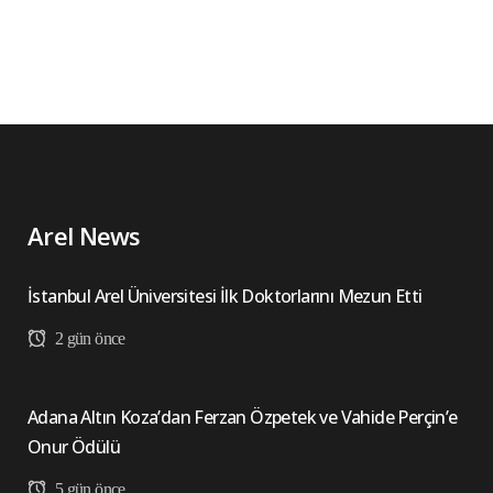
Arel News
İstanbul Arel Üniversitesi İlk Doktorlarını Mezun Etti
2 gün önce
Adana Altın Koza’dan Ferzan Özpetek ve Vahide Perçin’e
Onur Ödülü
5 gün önce