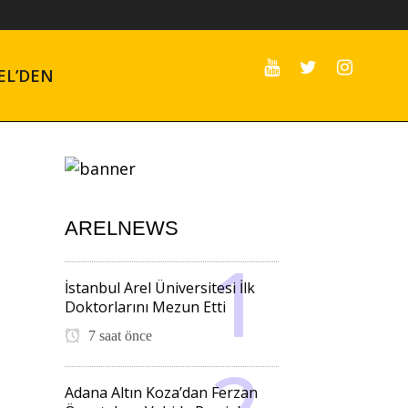
EL’DEN
ARELNEWS
İstanbul Arel Üniversitesi İlk
Doktorlarını Mezun Etti
7 saat önce
Adana Altın Koza’dan Ferzan