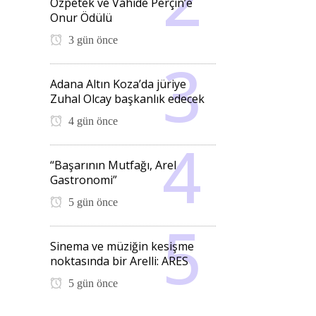
Özpetek ve Vahide Perçin’e
Onur Ödülü
3 gün önce
Adana Altın Koza’da jüriye
Zuhal Olcay başkanlık edecek
4 gün önce
“Başarının Mutfağı, Arel
Gastronomi”
5 gün önce
Sinema ve müziğin kesişme
noktasında bir Arelli: ARES
5 gün önce