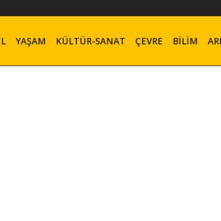
EL
YAŞAM
KÜLTÜR-SANAT
ÇEVRE
BILIM
AR