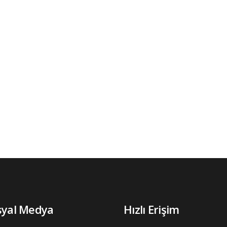
syal Medya
Hızlı Erişim