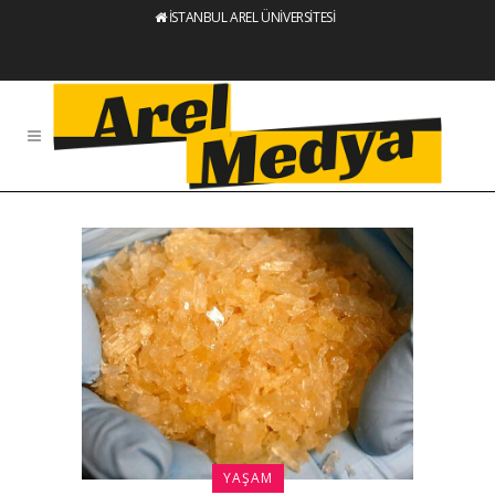
İSTANBUL AREL ÜNİVERSİTESİ
YAŞAM