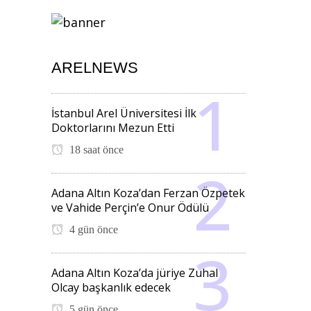
ARELNEWS
İstanbul Arel Üniversitesi İlk
Doktorlarını Mezun Etti
18 saat önce
Adana Altın Koza’dan Ferzan Özpetek
ve Vahide Perçin’e Onur Ödülü
4 gün önce
Adana Altın Koza’da jüriye Zuhal
Olcay başkanlık edecek
5 gün önce