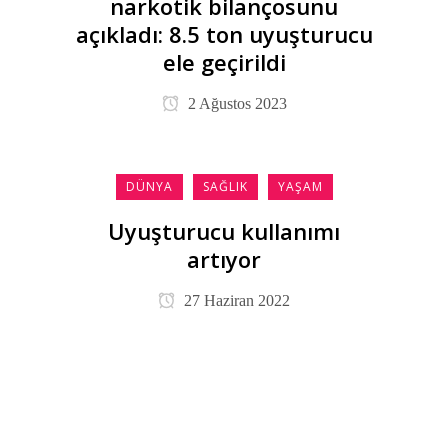
narkotik bilançosunu
açıkladı: 8.5 ton uyuşturucu
ele geçirildi
2 Ağustos 2023
DÜNYA
SAĞLIK
YAŞAM
Uyuşturucu kullanımı
artıyor
27 Haziran 2022