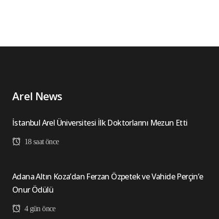
Arel News
İstanbul Arel Üniversitesi İlk Doktorlarını Mezun Etti
18 saat önce
Adana Altın Koza’dan Ferzan Özpetek ve Vahide Perçin’e
Onur Ödülü
4 gün önce