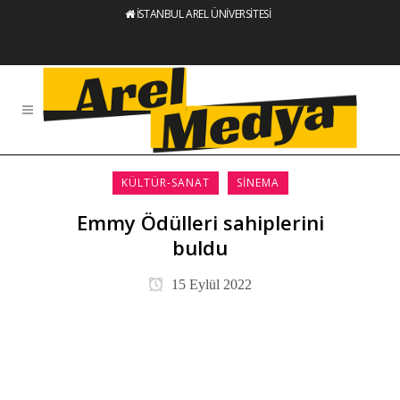
İSTANBUL AREL ÜNİVERSİTESİ
KÜLTÜR-SANAT
SINEMA
Emmy Ödülleri sahiplerini
buldu
15 Eylül 2022