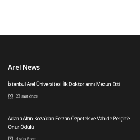
Arel News
İstanbul Arel Üniversitesi İlk Doktorlarını Mezun Etti
23 saat önce
Adana Altın Koza’dan Ferzan Özpetek ve Vahide Perçin’e
Onur Ödülü
4 gün önce