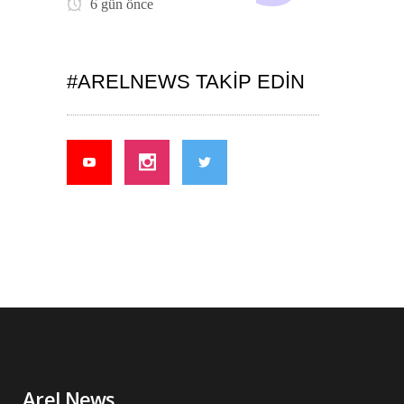
6 gün önce
#ARELNEWS TAKIP EDIN
Arel News