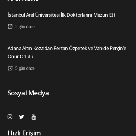
İstanbul Arel Üniversitesi İlk Doktorlarını Mezun Etti
2 gün önce
Adana Altın Koza’dan Ferzan Özpetek ve Vahide Perçin’e
Onur Ödülü
5 gün önce
Sosyal Medya
Hızlı Erişim