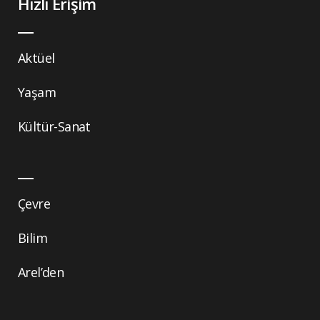
Hızlı Erişim
Aktüel
Yaşam
Kültür-Sanat
Çevre
Bilim
Arel’den