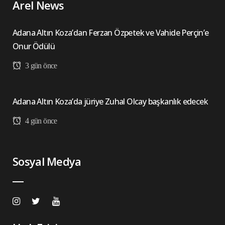
Arel News
Adana Altın Koza’dan Ferzan Özpetek ve Vahide Perçin’e
Onur Ödülü
3 gün önce
Adana Altın Koza’da jüriye Zuhal Olcay başkanlık edecek
4 gün önce
Sosyal Medya