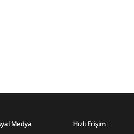
syal Medya
Hızlı Erişim