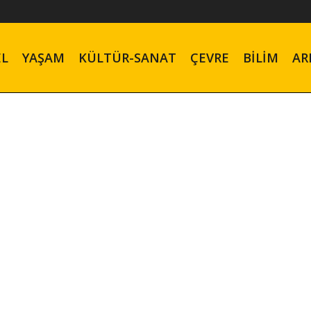
EL
YAŞAM
KÜLTÜR-SANAT
ÇEVRE
BILIM
AR