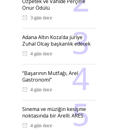
Özpetek ve Vahide Perçin’e
Onur Ödülü
3 gün önce
Adana Altın Koza’da jüriye
Zuhal Olcay başkanlık edecek
4 gün önce
“Başarının Mutfağı, Arel
Gastronomi”
4 gün önce
Sinema ve müziğin kesişme
noktasında bir Arelli: ARES
4 gün önce