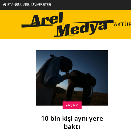
İSTANBUL AREL ÜNİVERSİTESİ
AKTÜ
YAŞAM
10 bin kişi aynı yere
baktı