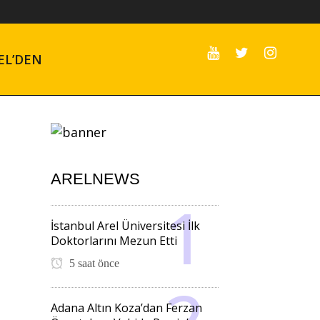
EL’DEN
ARELNEWS
İstanbul Arel Üniversitesi İlk
Doktorlarını Mezun Etti
5 saat önce
Adana Altın Koza’dan Ferzan