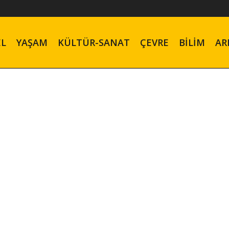
EL
YAŞAM
KÜLTÜR-SANAT
ÇEVRE
BILIM
AR