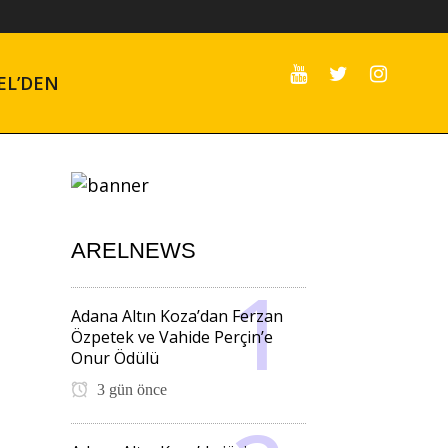
EL’DEN
ARELNEWS
Adana Altın Koza’dan Ferzan
Özpetek ve Vahide Perçin’e
Onur Ödülü
3 gün önce