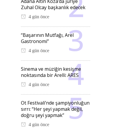
Adana Altın Koza’da jüriye
Zuhal Olcay başkanlık edecek
4 gün önce
“Başarının Mutfağı, Arel
Gastronomi”
4 gün önce
Sinema ve müziğin kesişme
noktasında bir Arelli: ARES
4 gün önce
Ot Festivali’nde şampiyonluğun
sırrı: “Her şeyi yapmak değil,
doğru şeyi yapmak”
4 gün önce