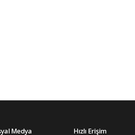
syal Medya
Hızlı Erişim