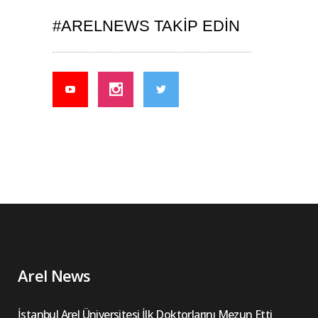
#ARELNEWS TAKIP EDIN
Arel News
İstanbul Arel Üniversitesi İlk Doktorlarını Mezun Etti