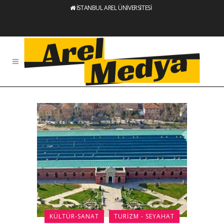
İSTANBUL AREL ÜNİVERSİTESİ
KÜLTÜR-SANAT
TURIZM - SEYAHAT