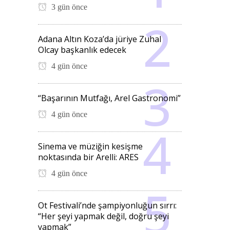
3 gün önce
Adana Altın Koza’da jüriye Zuhal
Olcay başkanlık edecek
4 gün önce
“Başarının Mutfağı, Arel Gastronomi”
4 gün önce
Sinema ve müziğin kesişme
noktasında bir Arelli: ARES
4 gün önce
Ot Festivali’nde şampiyonluğun sırrı:
“Her şeyi yapmak değil, doğru şeyi
yapmak”