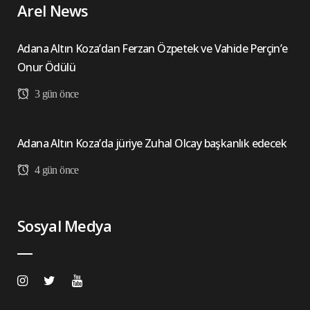
Arel News
Adana Altın Koza’dan Ferzan Özpetek ve Vahide Perçin’e
Onur Ödülü
3 gün önce
Adana Altın Koza’da jüriye Zuhal Olcay başkanlık edecek
4 gün önce
Sosyal Medya