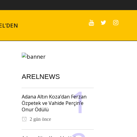
EL’DEN
ARELNEWS
Adana Altın Koza’dan Ferzan
Özpetek ve Vahide Perçin’e
Onur Ödülü
2 gün önce