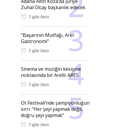
Adana Altın Koza’da jüriye
Zuhal Olcay başkanlık edecek
3 gün önce
“Başarının Mutfağı, Arel
Gastronomi”
3 gün önce
Sinema ve müziğin kesişme
noktasında bir Arelli: ARES
3 gün önce
Ot Festivali’nde şampiyonluğun
sırrı: “Her şeyi yapmak değil,
doğru şeyi yapmak”
3 gün önce