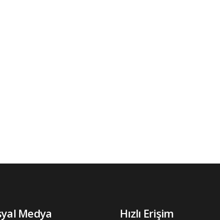
syal Medya
Hızlı Erişim