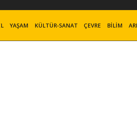
EL
YAŞAM
KÜLTÜR-SANAT
ÇEVRE
BILIM
AR