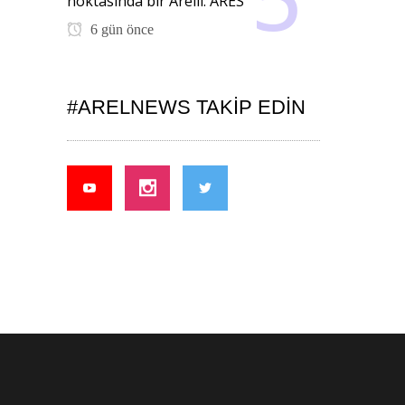
noktasında bir Arelli: ARES
6 gün önce
#ARELNEWS TAKIP EDIN