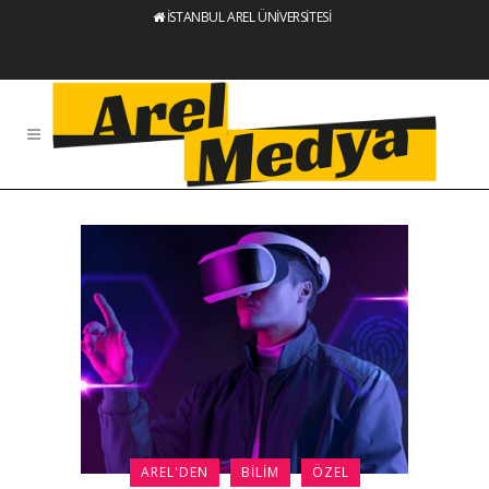
İSTANBUL AREL ÜNİVERSİTESİ
AREL'DEN
BILIM
ÖZEL