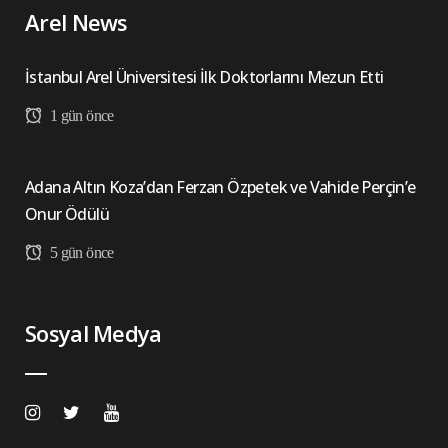
Arel News
İstanbul Arel Üniversitesi İlk Doktorlarını Mezun Etti
1 gün önce
Adana Altın Koza’dan Ferzan Özpetek ve Vahide Perçin’e
Onur Ödülü
5 gün önce
Sosyal Medya