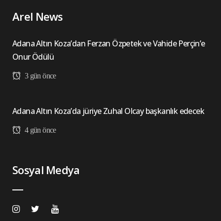
Arel News
Adana Altın Koza’dan Ferzan Özpetek ve Vahide Perçin’e
Onur Ödülü
3 gün önce
Adana Altın Koza’da jüriye Zuhal Olcay başkanlık edecek
4 gün önce
Sosyal Medya