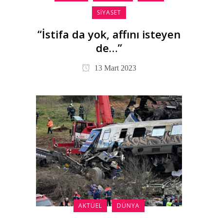
SIYASET
“İstifa da yok, affını isteyen
de…”
13 Mart 2023
AKTÜEL
DÜNYA