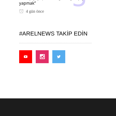
yapmak”
4 gün önce
#ARELNEWS TAKIP EDIN