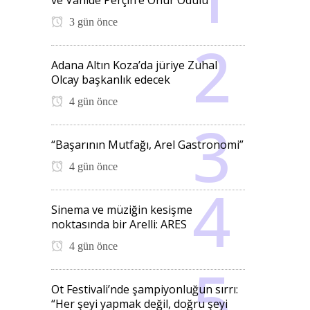
ve Vahide Perçin’e Onur Ödülü
3 gün önce
Adana Altın Koza’da jüriye Zuhal
Olcay başkanlık edecek
4 gün önce
“Başarının Mutfağı, Arel Gastronomi”
4 gün önce
Sinema ve müziğin kesişme
noktasında bir Arelli: ARES
4 gün önce
Ot Festivali’nde şampiyonluğun sırrı:
“Her şeyi yapmak değil, doğru şeyi