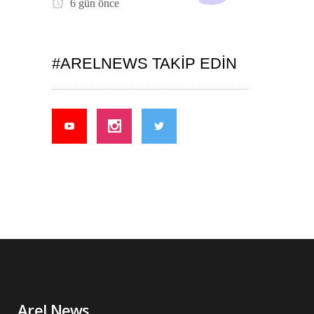
6 gün önce
#ARELNEWS TAKIP EDIN
Arel News