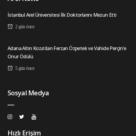
İstanbul Arel Üniversitesi İlk Doktorlarını Mezun Etti
2 gün önce
Adana Altın Koza’dan Ferzan Özpetek ve Vahide Perçin’e
Onur Ödülü
5 gün önce
Sosyal Medya
Hızlı Erişim