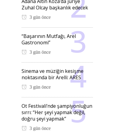
Adana Altın Koza’da jüriye
Zuhal Olcay başkanlık edecek
3 gün önce
“Başarının Mutfağı, Arel
Gastronomi”
3 gün önce
Sinema ve müziğin kesişme
noktasında bir Arelli: ARES
3 gün önce
Ot Festivali’nde şampiyonluğun
sırrı: “Her şeyi yapmak değil,
doğru şeyi yapmak”
3 gün önce