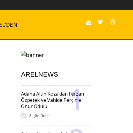
EL’DEN
ARELNEWS
Adana Altın Koza’dan Ferzan
Özpetek ve Vahide Perçin’e
Onur Ödülü
2 gün önce