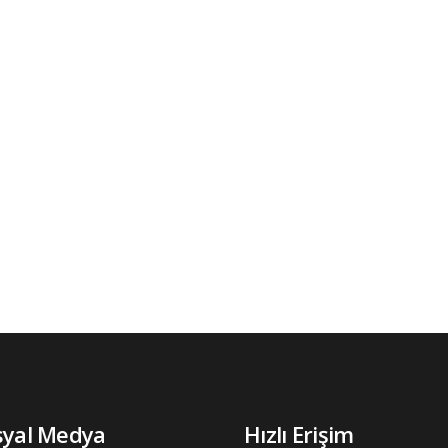
syal Medya
Hızlı Erişim