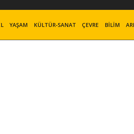
EL
YAŞAM
KÜLTÜR-SANAT
ÇEVRE
BILIM
AR