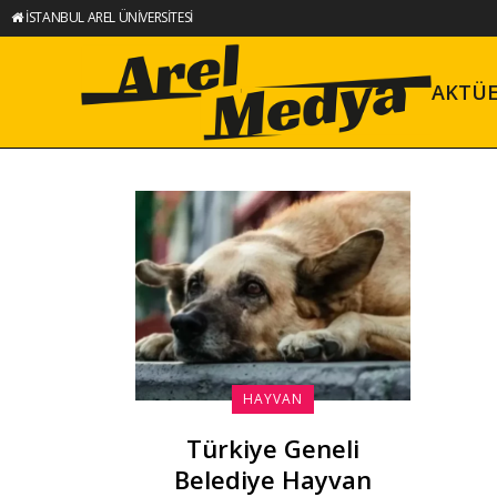
İSTANBUL AREL ÜNİVERSİTESİ
AKTÜ
HAYVAN
Türkiye Geneli
Belediye Hayvan