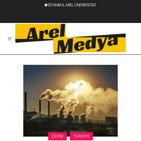
İSTANBUL AREL ÜNİVERSİTESİ
ÇEVRE
TÜRKIYE