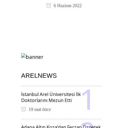
6 Haziran 2022
ARELNEWS
İstanbul Arel Üniversitesi İlk
Doktorlarını Mezun Etti
19 saat önce
Adana Altın Koza’dan Ferzan Özpetek