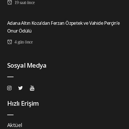
19 saat önce
Adana Altın Koza’dan Ferzan Özpetek ve Vahide Perçin’e
Onur Ödülü
4 gün önce
Sosyal Medya
Hızlı Erişim
Aktüel