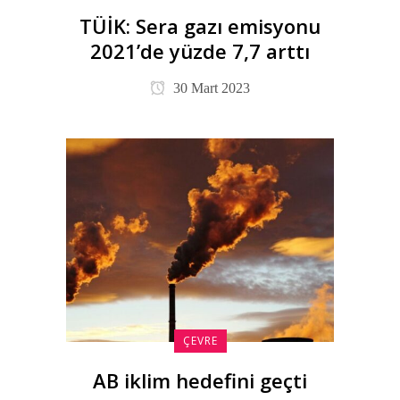
TÜİK: Sera gazı emisyonu
2021’de yüzde 7,7 arttı
30 Mart 2023
ÇEVRE
AB iklim hedefini geçti