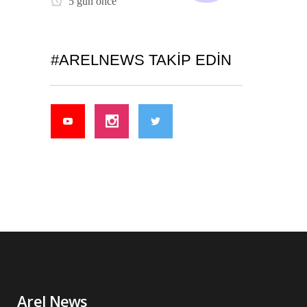
5 gün önce
#ARELNEWS TAKIP EDIN
Arel News