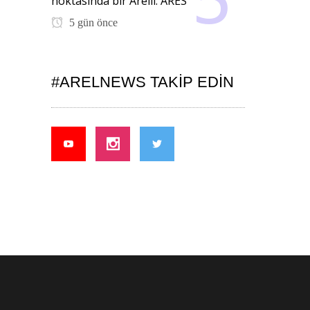
noktasında bir Arelli: ARES
5 gün önce
#ARELNEWS TAKIP EDIN