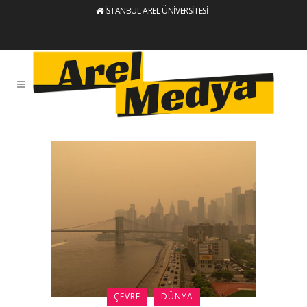
İSTANBUL AREL ÜNİVERSİTESİ
ÇEVRE
DÜNYA