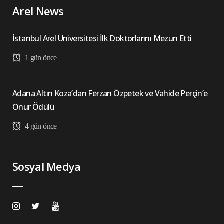
Arel News
İstanbul Arel Üniversitesi İlk Doktorlarını Mezun Etti
1 gün önce
Adana Altın Koza’dan Ferzan Özpetek ve Vahide Perçin’e
Onur Ödülü
4 gün önce
Sosyal Medya