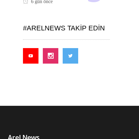
6 gün önce
#ARELNEWS TAKIP EDIN
Arel News