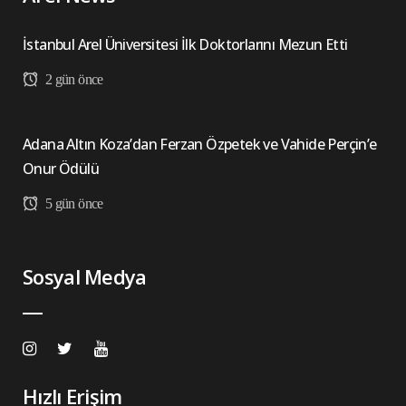
İstanbul Arel Üniversitesi İlk Doktorlarını Mezun Etti
2 gün önce
Adana Altın Koza’dan Ferzan Özpetek ve Vahide Perçin’e
Onur Ödülü
5 gün önce
Sosyal Medya
Hızlı Erişim