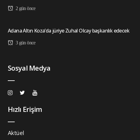
2 gün önce
Adana Altın Koza’da jüriye Zuhal Olcay başkanlık edecek
3 gün önce
Sosyal Medya
Hızlı Erişim
Aktüel