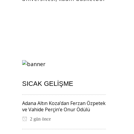
SICAK GELIŞME
Adana Altın Koza’dan Ferzan Özpetek
ve Vahide Perçin’e Onur Ödülü
2 gün önce