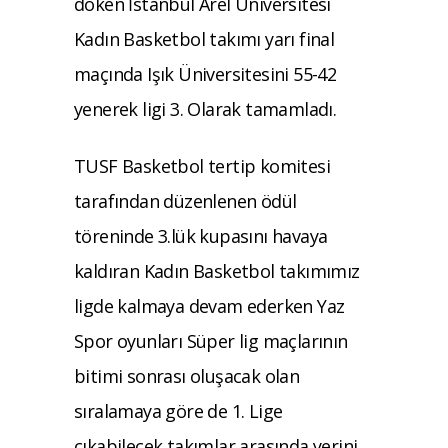
döken İstanbul Arel Üniversitesi
Kadın Basketbol takımı yarı final
maçında Işık Üniversitesini 55-42
yenerek ligi 3. Olarak tamamladı.
TUSF Basketbol tertip komitesi
tarafından düzenlenen ödül
töreninde 3.lük kupasını havaya
kaldıran Kadın Basketbol takımımız
ligde kalmaya devam ederken Yaz
Spor oyunları Süper lig maçlarının
bitimi sonrası oluşacak olan
sıralamaya göre de 1. Lige
çıkabilecek takımlar arasında yerini