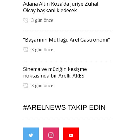
Adana Altın Koza’da jüriye Zuhal
Olcay başkanlık edecek
3 gün önce
“Başarının Mutfağı, Arel Gastronomi”
3 gün önce
Sinema ve müziğin kesişme
noktasında bir Arelli: ARES
3 gün önce
#ARELNEWS TAKIP EDIN