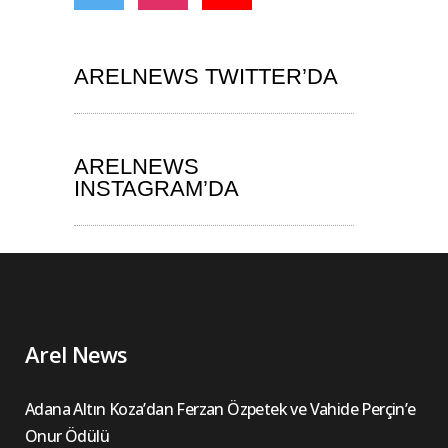
ARELNEWS TWITTER’DA
ARELNEWS
INSTAGRAM’DA
Arel News
Adana Altın Koza’dan Ferzan Özpetek ve Vahide Perçin’e
Onur Ödülü