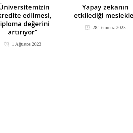
Üniversitemizin
Yapay zekanın
kredite edilmesi,
etkilediği meslekl
iploma değerini
28 Temmuz 2023
artırıyor”
1 Ağustos 2023