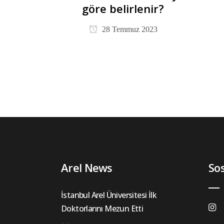
göre belirlenir?
28 Temmuz 2023
Arel News
So
İstanbul Arel Üniversitesi İlk
Doktorlarını Mezun Etti