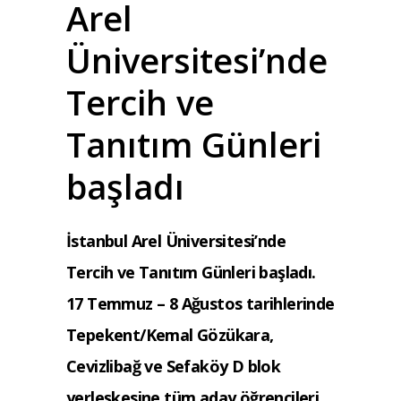
Arel
Üniversitesi’nde
Tercih ve
Tanıtım Günleri
başladı
İstanbul Arel Üniversitesi’nde
Tercih ve Tanıtım Günleri başladı.
17 Temmuz – 8 Ağustos tarihlerinde
Tepekent/Kemal Gözükara,
Cevizlibağ ve Sefaköy D blok
yerleşkesine tüm aday öğrencileri