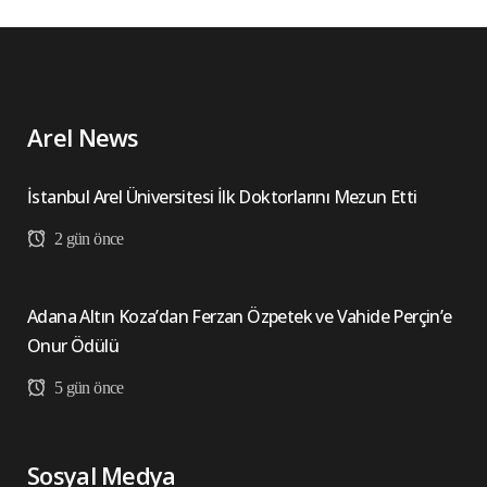
Arel News
İstanbul Arel Üniversitesi İlk Doktorlarını Mezun Etti
2 gün önce
Adana Altın Koza’dan Ferzan Özpetek ve Vahide Perçin’e
Onur Ödülü
5 gün önce
Sosyal Medya