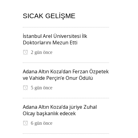
SICAK GELIŞME
İstanbul Arel Üniversitesi İlk
Doktorlarını Mezun Etti
2 gün önce
Adana Altın Koza’dan Ferzan Özpetek
ve Vahide Perçin’e Onur Ödülü
5 gün önce
Adana Altın Koza’da jüriye Zuhal
Olcay başkanlık edecek
6 gün önce