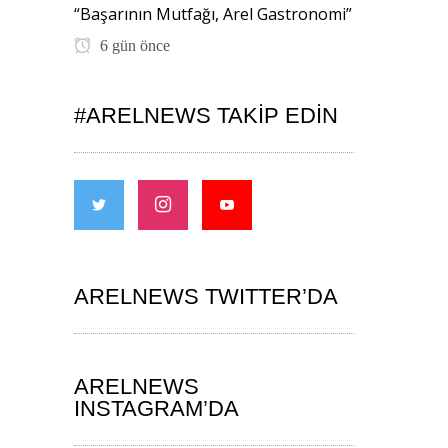
“Başarının Mutfağı, Arel Gastronomi”
6 gün önce
#ARELNEWS TAKIP EDIN
ARELNEWS TWITTER’DA
ARELNEWS
INSTAGRAM’DA