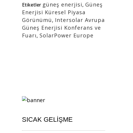
güneş enerjisi
,
Güneş
Etiketler
Enerjisi Küresel Piyasa
Görünümü
,
Intersolar Avrupa
Güneş Enerjisi Konferans ve
Fuarı
,
SolarPower Europe
SICAK GELIŞME