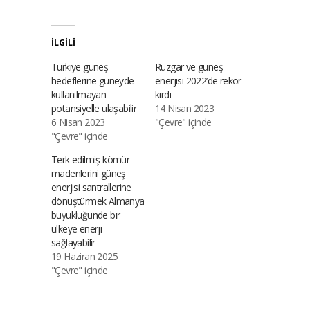
İLGILI
Türkiye güneş
Rüzgar ve güneş
hedeflerine güneyde
enerjisi 2022’de rekor
kullanılmayan
kırdı
potansiyelle ulaşabilir
14 Nisan 2023
6 Nisan 2023
"Çevre" içinde
"Çevre" içinde
Terk edilmiş kömür
madenlerini güneş
enerjisi santrallerine
dönüştürmek Almanya
büyüklüğünde bir
ülkeye enerji
sağlayabilir
19 Haziran 2025
"Çevre" içinde