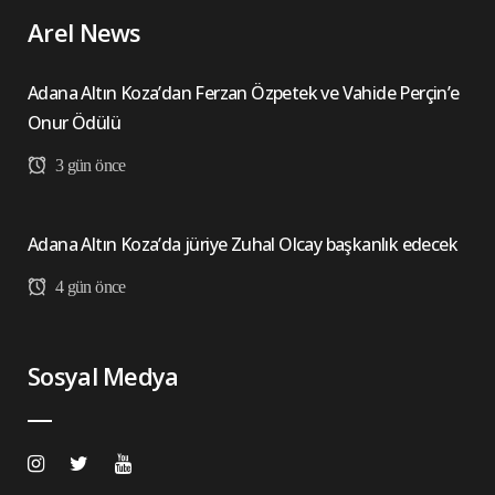
Arel News
Adana Altın Koza’dan Ferzan Özpetek ve Vahide Perçin’e
Onur Ödülü
3 gün önce
Adana Altın Koza’da jüriye Zuhal Olcay başkanlık edecek
4 gün önce
Sosyal Medya