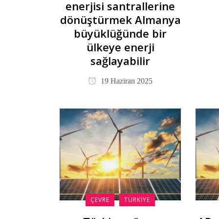
enerjisi santrallerine
dönüştürmek Almanya
büyüklüğünde bir
ülkeye enerji
sağlayabilir
19 Haziran 2025
ÇEVRE
TÜRKIYE