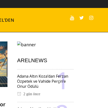
EL’DEN
ARELNEWS
Adana Altın Koza’dan Ferzan
Özpetek ve Vahide Perçin’e
Onur Ödülü
2 gün önce
kor