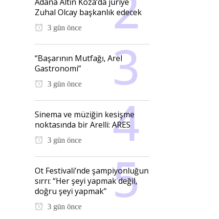
Adana Altın Koza’da jüriye
Zuhal Olcay başkanlık edecek
3 gün önce
“Başarının Mutfağı, Arel
Gastronomi”
3 gün önce
Sinema ve müziğin kesişme
noktasında bir Arelli: ARES
3 gün önce
Ot Festivali’nde şampiyonluğun
sırrı: “Her şeyi yapmak değil,
doğru şeyi yapmak”
3 gün önce