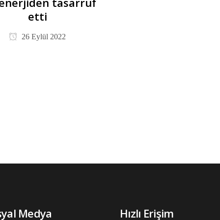
 enerjiden tasarruf
etti
26 Eylül 2022
syal Medya
Hızlı Erişim