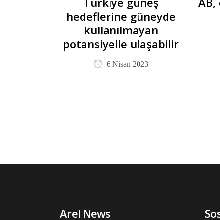
Türkiye güneş
AB,
hedeflerine güneyde
kullanılmayan
potansiyelle ulaşabilir
6 Nisan 2023
Arel News
So