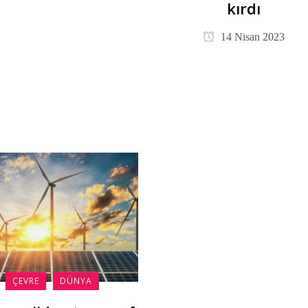
kırdı
14 Nisan 2023
ÇEVRE
DÜNYA