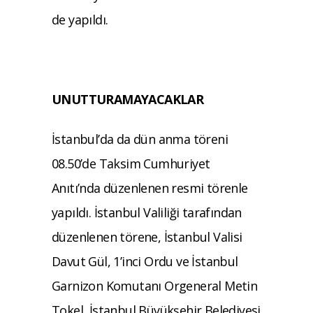
de yapıldı.
UNUTTURAMAYACAKLAR
İstanbul’da da dün anma töreni
08.50’de Taksim Cumhuriyet
Anıtı’nda düzenlenen resmi törenle
yapıldı. İstanbul Valiliği tarafından
düzenlenen törene, İstanbul Valisi
Davut Gül, 1’inci Ordu ve İstanbul
Garnizon Komutanı Orgeneral Metin
Tokel, İstanbul Büyükşehir Belediyesi