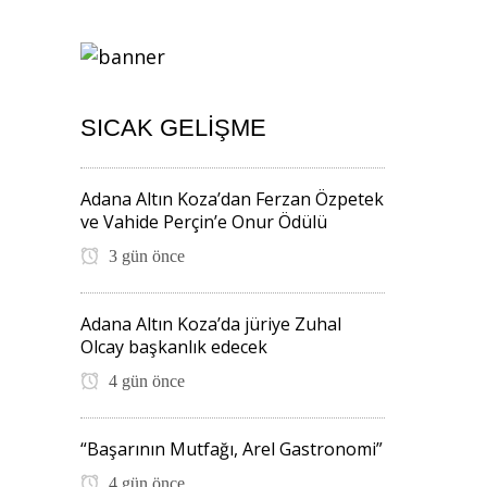
SICAK GELIŞME
Adana Altın Koza’dan Ferzan Özpetek
ve Vahide Perçin’e Onur Ödülü
3 gün önce
Adana Altın Koza’da jüriye Zuhal
Olcay başkanlık edecek
4 gün önce
“Başarının Mutfağı, Arel Gastronomi”
4 gün önce