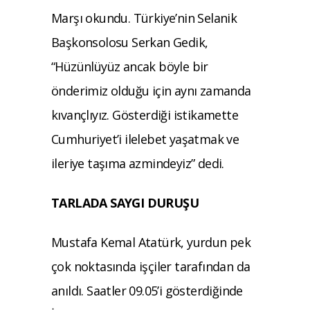
Marşı okundu. Türkiye’nin Selanik
Başkonsolosu Serkan Gedik,
“Hüzünlüyüz ancak böyle bir
önderimiz olduğu için aynı zamanda
kıvançlıyız. Gösterdiği istikamette
Cumhuriyet’i ilelebet yaşatmak ve
ileriye taşıma azmindeyiz” dedi.
TARLADA SAYGI DURUŞU
Mustafa Kemal Atatürk, yurdun pek
çok noktasında işçiler tarafından da
anıldı. Saatler 09.05’i gösterdiğinde