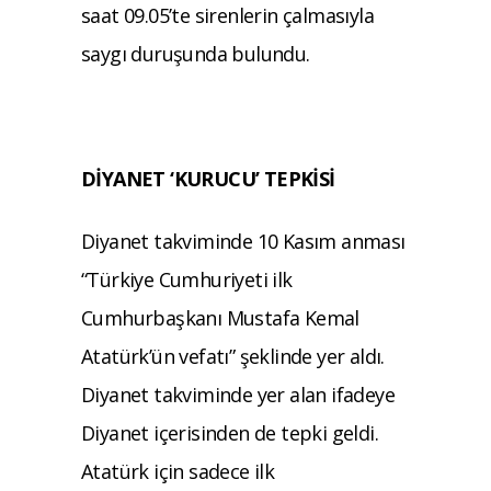
saat 09.05’te sirenlerin çalmasıyla
saygı duruşunda bulundu.
DİYANET ‘KURUCU’ TEPKİSİ
Diyanet takviminde 10 Kasım anması
“Türkiye Cumhuriyeti ilk
Cumhurbaşkanı Mustafa Kemal
Atatürk’ün vefatı” şeklinde yer aldı.
Diyanet takviminde yer alan ifadeye
Diyanet içerisinden de tepki geldi.
Atatürk için sadece ilk