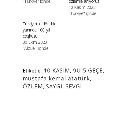
"Türkiye" içinde
özlemle anıyoruz
10 Kasım 2023
"Türkiye" içinde
Türkiye’nin dört bir
yanında 100. yıl
coşkusu
30 Ekim 2023
"Aktüel" içinde
10 KASIM
,
9U 5 GEÇE
,
Etiketler
mustafa kemal atatürk
,
ÖZLEM
,
SAYGI
,
SEVGİ