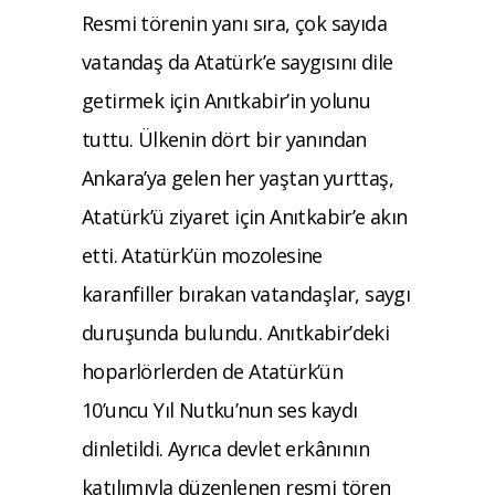
Resmi törenin yanı sıra, çok sayıda
vatandaş da Atatürk’e saygısını dile
getirmek için Anıtkabir’in yolunu
tuttu. Ülkenin dört bir yanından
Ankara’ya gelen her yaştan yurttaş,
Atatürk’ü ziyaret için Anıtkabir’e akın
etti. Atatürk’ün mozolesine
karanfiller bırakan vatandaşlar, saygı
duruşunda bulundu. Anıtkabir’deki
hoparlörlerden de Atatürk’ün
10’uncu Yıl Nutku’nun ses kaydı
dinletildi. Ayrıca devlet erkânının
katılımıyla düzenlenen resmi tören