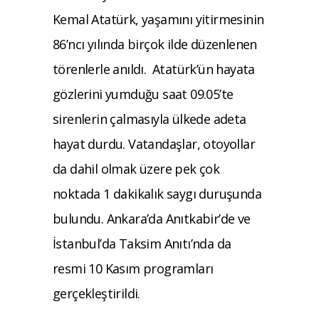
Kemal Atatürk, yaşamını yitirmesinin
86’ncı yılında birçok ilde düzenlenen
törenlerle anıldı. Atatürk’ün hayata
gözlerini yumduğu saat 09.05’te
sirenlerin çalmasıyla ülkede adeta
hayat durdu. Vatandaşlar, otoyollar
da dahil olmak üzere pek çok
noktada 1 dakikalık saygı duruşunda
bulundu. Ankara’da Anıtkabir’de ve
İstanbul’da Taksim Anıtı’nda da
resmi 10 Kasım programları
gerçekleştirildi.