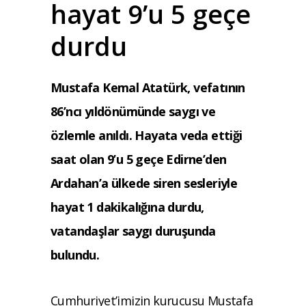
hayat 9’u 5 geçe
durdu
Mustafa Kemal Atatürk, vefatının
86’ncı yıldönümünde saygı ve
özlemle anıldı. Hayata veda ettiği
saat olan 9’u 5 geçe Edirne’den
Ardahan’a ülkede siren sesleriyle
hayat 1 dakikalığına durdu,
vatandaşlar saygı duruşunda
bulundu.
Cumhuriyet’imizin kurucusu Mustafa