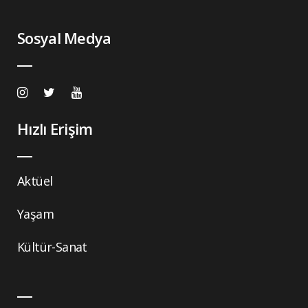
Sosyal Medya
Hızlı Erişim
Aktüel
Yaşam
Kültür-Sanat