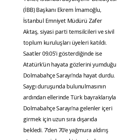
(İBB) Başkanı Ekrem İmamoğlu,
İstanbul Emniyet Müdürü Zafer
Aktaş, siyasi parti temsilcileri ve sivil
toplum kuruluşları üyeleri katıldı.
Saatler 09.05’i gösterdiğinde ise
Atatürk’ün hayata gözlerini yumduğu
Dolmabahçe Sarayı’nda hayat durdu.
Saygı duruşunda bulunulmasının
ardından ellerinde Türk bayraklarıyla
Dolmabahçe Sarayı’na gelenler içeri
girmek için uzun sıra dışarıda
bekledi. 7’den 70’e yağmura aldırış