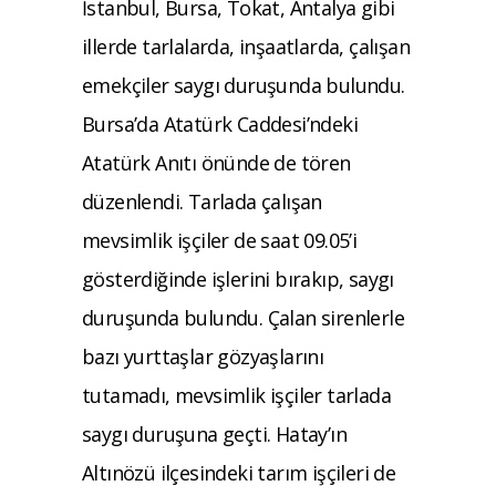
İstanbul, Bursa, Tokat, Antalya gibi
illerde tarlalarda, inşaatlarda, çalışan
emekçiler saygı duruşunda bulundu.
Bursa’da Atatürk Caddesi’ndeki
Atatürk Anıtı önünde de tören
düzenlendi. Tarlada çalışan
mevsimlik işçiler de saat 09.05’i
gösterdiğinde işlerini bırakıp, saygı
duruşunda bulundu. Çalan sirenlerle
bazı yurttaşlar gözyaşlarını
tutamadı, mevsimlik işçiler tarlada
saygı duruşuna geçti. Hatay’ın
Altınözü ilçesindeki tarım işçileri de