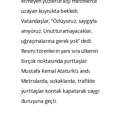
etmeyen yüzlerce kişi metrelerce
uzayan kuyrukta bekledi.
Vatandaşlar, “Özlüyoruz, saygıyla
anıyoruz. Unutturamayacaklar,
uğraşmalarına gerek yok” dedi.
Resmi törenlerin yanı sıra ülkenin
birçok noktasında yurttaşlar
Mustafa Kemal Atatürk’ü andı.
Metrolarda, sokaklarda, trafikte
yurttaşlar kontak kapatarak saygı
duruşuna geçti.