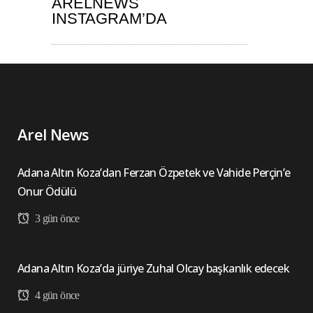
ARELNEWS
INSTAGRAM’DA
Arel News
Adana Altın Koza’dan Ferzan Özpetek ve Vahide Perçin’e
Onur Ödülü
3 gün önce
Adana Altın Koza’da jüriye Zuhal Olcay başkanlık edecek
4 gün önce