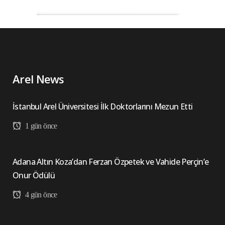
Arel News
İstanbul Arel Üniversitesi İlk Doktorlarını Mezun Etti
1 gün önce
Adana Altın Koza’dan Ferzan Özpetek ve Vahide Perçin’e
Onur Ödülü
4 gün önce