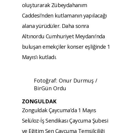
oluşturarak Zübeydahanım
Caddesi’nden kutlamanın yapılacağı
alana yürüdüler. Daha sonra
Altınordu Cumhuriyet Meydanı’nda
buluşan emekçiler konser eşliğinde 1
Mayıs’ı kutladı.
Fotoğraf: Onur Durmuş /
BirGün Ordu
ZONGULDAK
Zonguldak Çaycuma’da 1 Mayıs
Selüloz-İş Sendikası Çaycuma Şubesi
ve Eğitim Sen Çaycuma Temsilciliği