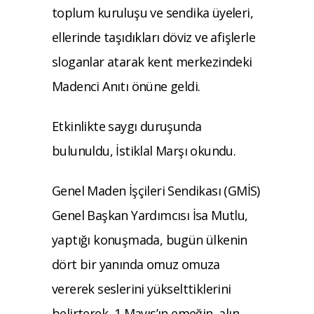
toplum kuruluşu ve sendika üyeleri,
ellerinde taşıdıkları döviz ve afişlerle
sloganlar atarak kent merkezindeki
Madenci Anıtı önüne geldi.
Etkinlikte saygı duruşunda
bulunuldu, İstiklal Marşı okundu.
Genel Maden İşçileri Sendikası (GMİS)
Genel Başkan Yardımcısı İsa Mutlu,
yaptığı konuşmada, bugün ülkenin
dört bir yanında omuz omuza
vererek seslerini yükselttiklerini
belirterek, 1 Mayıs’ın emeğin, alın