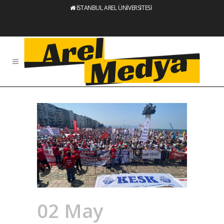
İSTANBUL AREL ÜNİVERSİTESİ
02 May