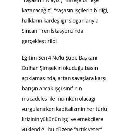
kazanacağız”, “Yaşasın işçilerin birliği,
halkların kardeşliği” sloganlarıyla
Sincan Tren İstasyonu’nda
gerçekleştirildi.
Eğitim-Sen 4 No’lu Şube Başkanı
Gülhan Şimşek’in okuduğu basın
açıklamasında, artan savaşlara karşı
barışın ancak işçi sınıfının
mücadelesi ile mümkün olacağı
vurgulanırken kapitalizmin her türlü
krizinin yükünün işçi ve emekçilere
yüklendiği, bu düzene “artık yeter”