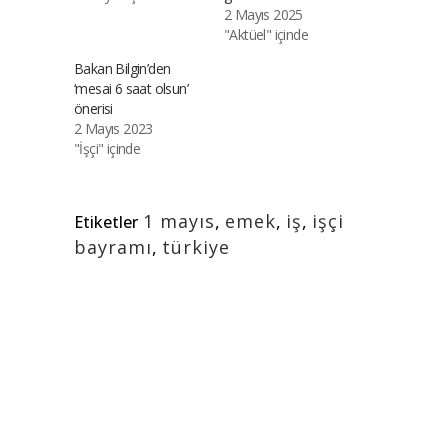
2 Mayıs 2025
"Aktüel" içinde
Bakan Bilgin’den
‘mesai 6 saat olsun’
önerisi
2 Mayıs 2023
"İşçi" içinde
1 mayıs
,
emek
,
iş
,
işçi
Etiketler
bayramı
,
türkiye