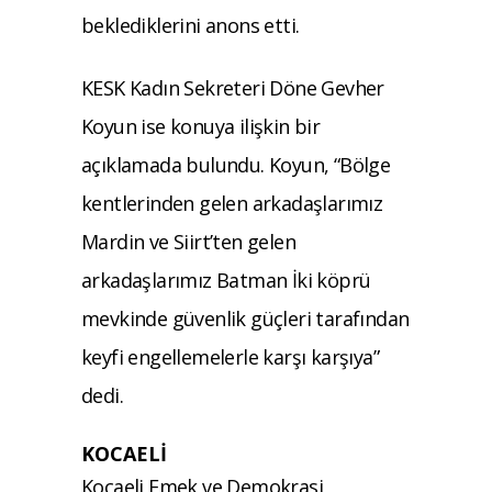
beklediklerini anons etti.
KESK Kadın Sekreteri Döne Gevher
Koyun ise konuya ilişkin bir
açıklamada bulundu. Koyun, “Bölge
kentlerinden gelen arkadaşlarımız
Mardin ve Siirt’ten gelen
arkadaşlarımız Batman İki köprü
mevkinde güvenlik güçleri tarafından
keyfi engellemelerle karşı karşıya”
dedi.
KOCAELİ
Kocaeli Emek ve Demokrasi