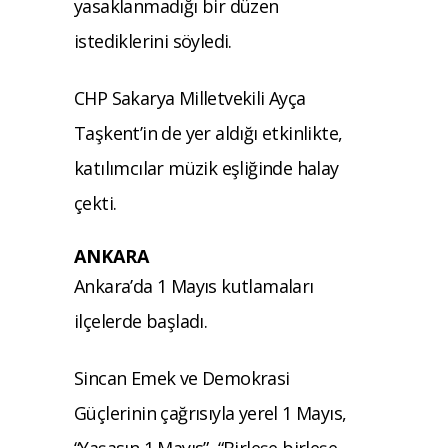
yasaklanmadığı bir düzen
istediklerini söyledi.
CHP Sakarya Milletvekili Ayça
Taşkent’in de yer aldığı etkinlikte,
katılımcılar müzik eşliğinde halay
çekti.
ANKARA
Ankara’da 1 Mayıs kutlamaları
ilçelerde başladı.
Sincan Emek ve Demokrasi
Güçlerinin çağrısıyla yerel 1 Mayıs,
“Yaşasın 1 Mayıs”, “Birleşe birleşe