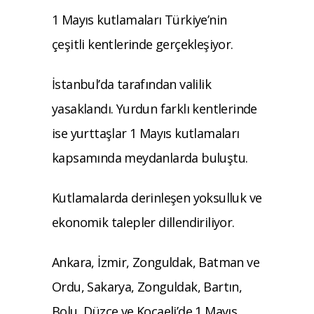
1 Mayıs kutlamaları Türkiye’nin
çeşitli kentlerinde gerçekleşiyor.
İstanbul’da tarafından valilik
yasaklandı. Yurdun farklı kentlerinde
ise yurttaşlar 1 Mayıs kutlamaları
kapsamında meydanlarda buluştu.
Kutlamalarda derinleşen yoksulluk ve
ekonomik talepler dillendiriliyor.
Ankara, İzmir, Zonguldak, Batman ve
Ordu, Sakarya, Zonguldak, Bartın,
Bolu, Düzce ve Kocaeli’de 1 Mayıs