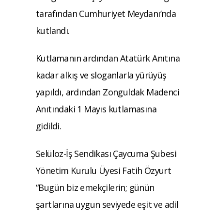
tarafından Cumhuriyet Meydanı’nda
kutlandı.
Kutlamanın ardından Atatürk Anıtına
kadar alkış ve sloganlarla yürüyüş
yapıldı, ardından Zonguldak Madenci
Anıtındaki 1 Mayıs kutlamasına
gidildi.
Selüloz-İş Sendikası Çaycuma Şubesi
Yönetim Kurulu Üyesi Fatih Özyurt
“Bugün biz emekçilerin; günün
şartlarına uygun seviyede eşit ve adil