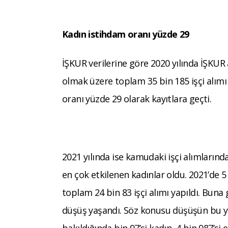
Kadın istihdam oranı yüzde 29
İŞKUR verilerine göre 2020 yılında İŞKUR a
olmak üzere toplam 35 bin 185 işçi alımı
oranı yüzde 29 olarak kayıtlara geçti.
2021 yılında ise kamudaki işçi alımların
en çok etkilenen kadınlar oldu. 2021’de 
toplam 24 bin 83 işçi alımı yapıldı. Bun
düşüş yaşandı. Söz konusu düşüşün bu yıl 
bakıldığında bin 97’si kadın, 4 bin 987’si