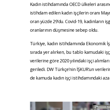
Kadın istihdamında OECD ülkeleri arasın
istihdam edilen kadın işçilerin oranı May
oran yüzde 29’du. Covid-19, kadınların i
oranlarının düşmesine sebep oldu.
Türkiye, kadın istihdamında Ekonomik İş
sırada yer alırken, bu tablo kamudaki iş
verilerine göre 2020 yılındaki işçi alımla
geriledi. DW Türkçe’nin İŞKUR’un verilerin
de kamuda kadın işçi istihdamındaki aza