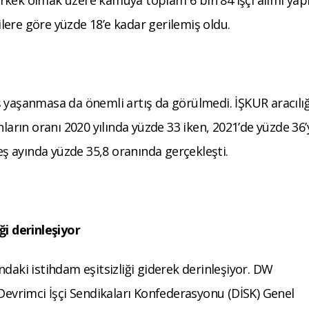
rilere göre yüzde 18’e kadar gerilemiş oldu.
 yaşanmasa da önemli artış da görülmedi. İŞKUR aracılığ
nların oranı 2020 yılında yüzde 33 iken, 2021’de yüzde 36’
beş ayında yüzde 35,8 oranında gerçekleşti.
ği derinleşiyor
daki istihdam eşitsizliği giderek derinleşiyor. DW
 Devrimci İşçi Sendikaları Konfederasyonu (DİSK) Genel