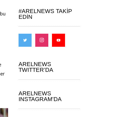
#ARELNEWS TAKIP
 bu
EDIN
m
ARELNEWS
e
TWITTER’DA
ler
ARELNEWS
INSTAGRAM’DA