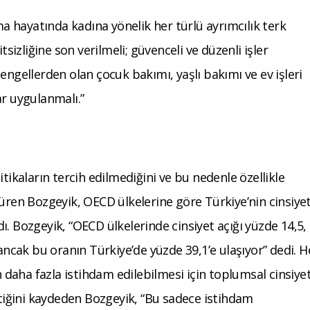
şma hayatında kadına yönelik her türlü ayrımcılık terk
tsizliğine son verilmeli; güvenceli ve düzenli işler
engellerden olan çocuk bakımı, yaşlı bakımı ve ev işleri
ar uygulanmalı.”
tikaların tercih edilmediğini ve bu nedenle özellikle
süren Bozgeyik, OECD ülkelerine göre Türkiye’nin cinsiye
. Bozgeyik, “OECD ülkelerinde cinsiyet açığı yüzde 14,5,
 ancak bu oranın Türkiye’de yüzde 39,1’e ulaşıyor” dedi. 
daha fazla istihdam edilebilmesi için toplumsal cinsiye
ektiğini kaydeden Bozgeyik, “Bu sadece istihdam