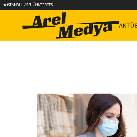
İSTANBUL AREL ÜNİVERSİTESİ
AKTÜ