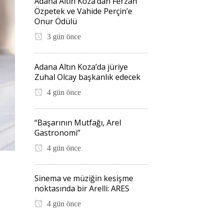
Adana Altın Koza’dan Ferzan
Özpetek ve Vahide Perçin’e
Onur Ödülü
3 gün önce
Adana Altın Koza’da jüriye
Zuhal Olcay başkanlık edecek
4 gün önce
“Başarının Mutfağı, Arel
Gastronomi”
4 gün önce
Sinema ve müziğin kesişme
noktasında bir Arelli: ARES
4 gün önce