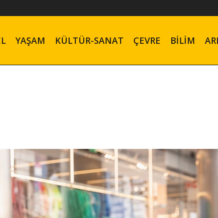
EL
YAŞAM
KÜLTÜR-SANAT
ÇEVRE
BILIM
AR