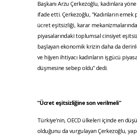
Başkanı Arzu Çerkezoğlu, kadınlara yönel
ifade etti. Çerkezoğlu, “Kadınların emek 
ücret eşitsizliği, karar mekanizmalarında
piyasalarındaki toplumsal cinsiyet eşitsizl
başlayan ekonomik krizin daha da derinle
ve hijyen ihtiyacı kadınların işgücü piya
düşmesine sebep oldu” dedi.
“Ücret eşitsizliğine son verilmeli”
Türkiye’nin, OECD ülkeleri içinde en dü
olduğunu da vurgulayan Çerkezoğlu, yapıl