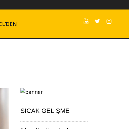
EL’DEN
SICAK GELIŞME