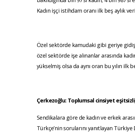
Kadın işçi istihdam oranı ilk beş aylık ve
Özel sektörde kamudaki gibi geriye gidiş
özel sektörde işe alınanlar arasında kadı
yükselmiş olsa da aynı oran bu yılın ilk 
Çerkezoğlu: Toplumsal cinsiyet eşitsizli
Sendikalara göre de kadın ve erkek arasın
Türkçe’nin sorularını yanıtlayan Türkiye