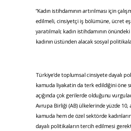
“Kadın istihdamının artırılması için çalı
edilmeli, cinsiyetçi iş bölümüne, ücret eşi
yaratılmalı; kadın istihdamının önündeki 
kadının üstünden alacak sosyal politikal
Türkiye’de toplumsal cinsiyete dayalı poli
kamuda liyakatin da terk edildiğini öne 
açığında çok gerilerde olduğunu vurguladı
Avrupa Birliği (AB) ülkelerinde yüzde 10,
kamuda hem de özel sektörde kadınların 
dayalı politikaların tercih edilmesi ger