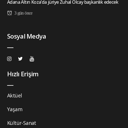
Adana Altın Koza’da jüriye Zuhal Olcay başkanlık edecek
3 gün önce
Sosyal Medya
Hızlı Erişim
Aktüel
Yaşam
Kültür-Sanat