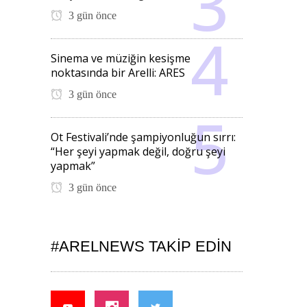
3 gün önce
Sinema ve müziğin kesişme
noktasında bir Arelli: ARES
3 gün önce
Ot Festivali’nde şampiyonluğun sırrı:
“Her şeyi yapmak değil, doğru şeyi
yapmak”
3 gün önce
#ARELNEWS TAKIP EDIN