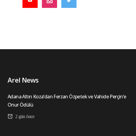
Arel News
Adana Altın Koza’dan Ferzan Özpetek ve Vahide Perçin’e
Onur Ödülü
2 gün önce