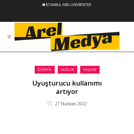
İSTANBUL AREL ÜNİVERSİTESİ
DÜNYA
SAĞLIK
YAŞAM
Uyuşturucu kullanımı
artıyor
27 Haziran 2022