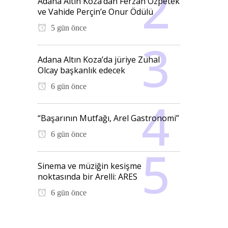
Adana Altın Koza’dan Ferzan Özpetek
ve Vahide Perçin’e Onur Ödülü
5 gün önce
Adana Altın Koza’da jüriye Zuhal
Olcay başkanlık edecek
6 gün önce
“Başarının Mutfağı, Arel Gastronomi”
6 gün önce
Sinema ve müziğin kesişme
noktasında bir Arelli: ARES
6 gün önce