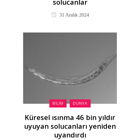
solucanlar
31 Aralık 2024
BILIM
DÜNYA
Küresel ısınma 46 bin yıldır
uyuyan solucanları yeniden
uyandırdı