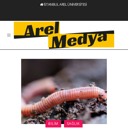
İSTANBUL AREL ÜNİVERSİTESİ
BILIM
SAĞLIK