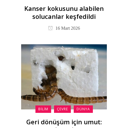
Kanser kokusunu alabilen
solucanlar keşfedildi
16 Mart 2026
BILIM
ÇEVRE
DÜNYA
Geri dönüşüm için umut: