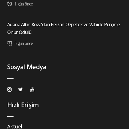
1 gün önce
Adana Altın Koza’dan Ferzan Özpetek ve Vahide Perçin’e
Onur Ödülü
5 gün önce
Sosyal Medya
Hızlı Erişim
Aktüel