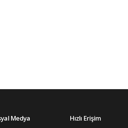
syal Medya
Hızlı Erişim