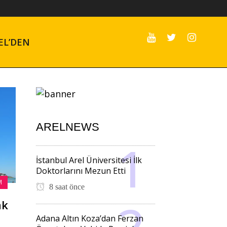
EL’DEN
ARELNEWS
İstanbul Arel Üniversitesi İlk
Doktorlarını Mezun Etti
M
8 saat önce
ak
Adana Altın Koza’dan Ferzan