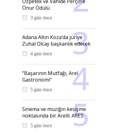
Özpetek ve Vahide Perçin’e
Onur Ödülü
3 gün önce
Adana Altın Koza’da jüriye
Zuhal Olcay başkanlık edecek
4 gün önce
“Başarının Mutfağı, Arel
Gastronomi”
5 gün önce
Sinema ve müziğin kesişme
noktasında bir Arelli: ARES
5 gün önce