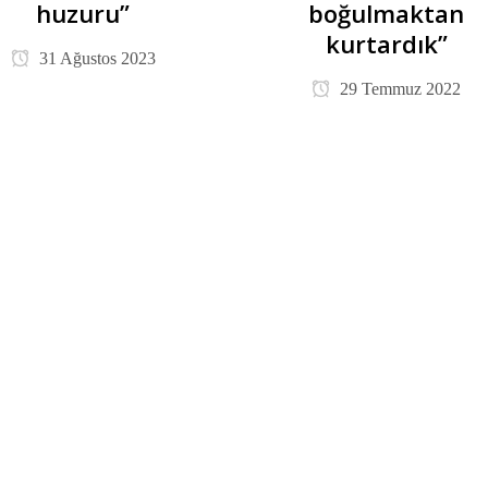
huzuru”
boğulmaktan
kurtardık”
31 Ağustos 2023
29 Temmuz 2022