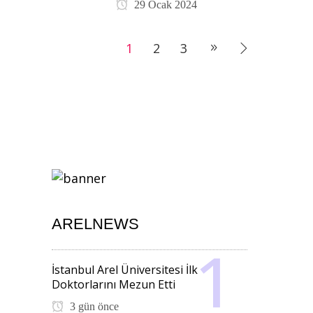
29 Ocak 2024
1
2
3
ARELNEWS
İstanbul Arel Üniversitesi İlk
Doktorlarını Mezun Etti
3 gün önce