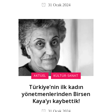
31 Ocak 2024
AKTÜEL
KÜLTÜR-SANAT
Türkiye’nin ilk kadın
yönetmenlerinden Birsen
Kaya’yı kaybettik!
31 Ocak 2024