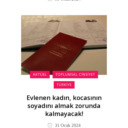
AKTÜEL
TOPLUMSAL CINSIYET
TÜRKIYE
Evlenen kadın, kocasının
soyadını almak zorunda
kalmayacak!
31 Ocak 2024