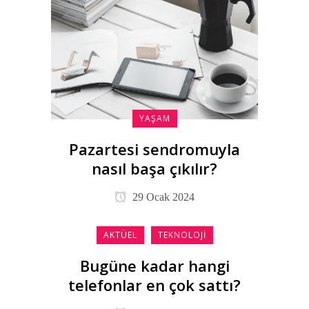
YAŞAM
Pazartesi sendromuyla
nasıl başa çıkılır?
29 Ocak 2024
AKTÜEL
TEKNOLOJI
Bugüne kadar hangi
telefonlar en çok sattı?