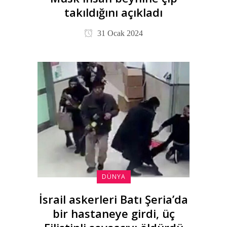
takıldığını açıkladı
31 Ocak 2024
DÜNYA
İsrail askerleri Batı Şeria’da
bir hastaneye girdi, üç