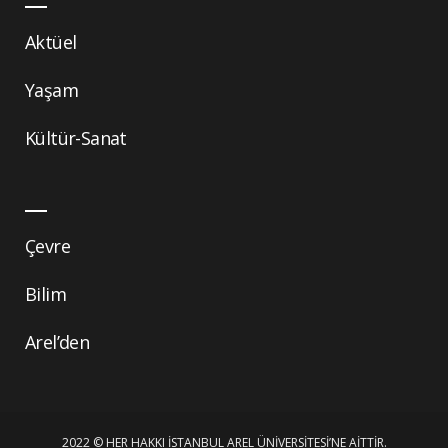
Aktüel
Yaşam
Kültür-Sanat
Çevre
Bilim
Arel’den
2022 © HER HAKKI İSTANBUL AREL ÜNIVERSITESI’NE AITTIR.