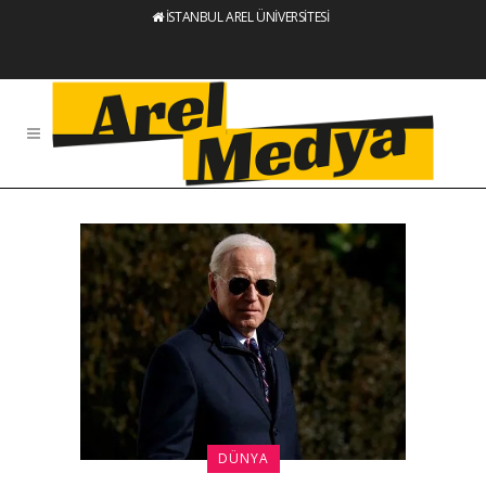
İSTANBUL AREL ÜNİVERSİTESİ
DÜNYA