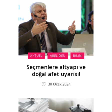
AKTÜEL
AREL'DEN
BILIM
Seçmenlere altyapı ve
doğal afet uyarısı!
30 Ocak 2024