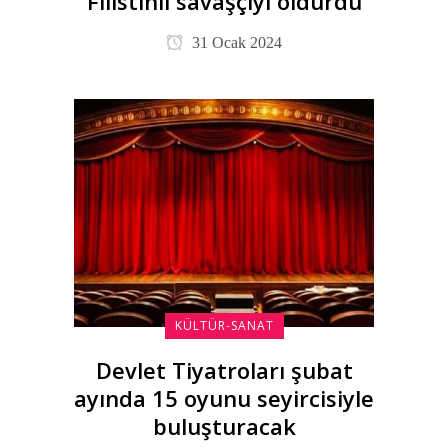
Filistinli savaşçıyı öldürdü
31 Ocak 2024
KÜLTÜR-SANAT
Devlet Tiyatroları şubat
ayında 15 oyunu seyircisiyle
buluşturacak