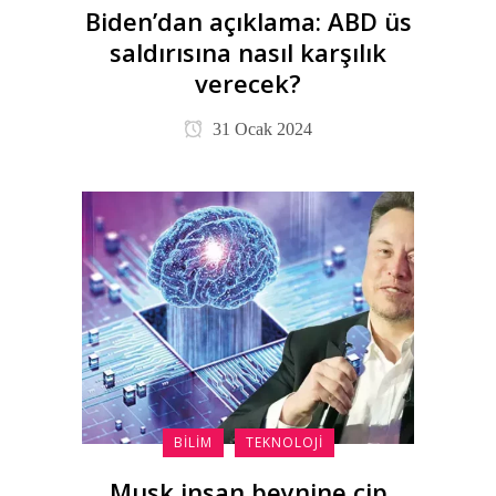
Biden’dan açıklama: ABD üs
saldırısına nasıl karşılık
verecek?
31 Ocak 2024
BILIM
TEKNOLOJI
Musk insan beynine çip