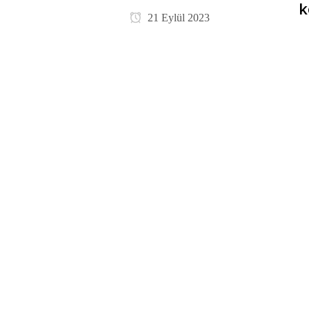
k
21 Eylül 2023