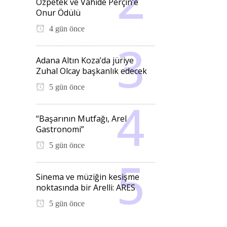
Özpetek ve Vahide Perçin’e
Onur Ödülü
4 gün önce
Adana Altın Koza’da jüriye
Zuhal Olcay başkanlık edecek
5 gün önce
“Başarının Mutfağı, Arel
Gastronomi”
5 gün önce
Sinema ve müziğin kesişme
noktasında bir Arelli: ARES
5 gün önce