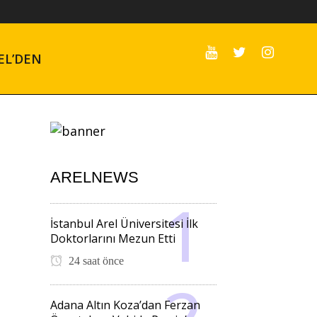
EL’DEN
ARELNEWS
İstanbul Arel Üniversitesi İlk
Doktorlarını Mezun Etti
24 saat önce
Adana Altın Koza’dan Ferzan