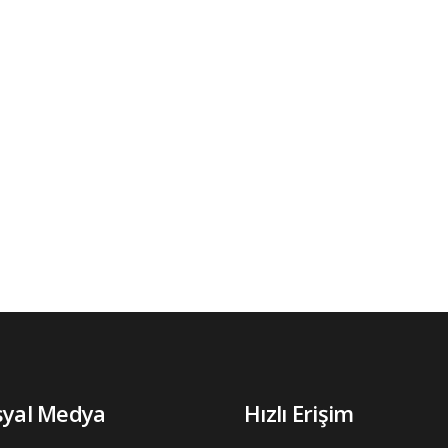
syal Medya
Hızlı Erişim