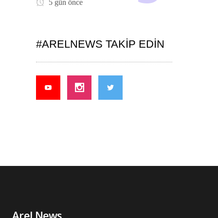
5 gün önce
#ARELNEWS TAKIP EDIN
Arel News