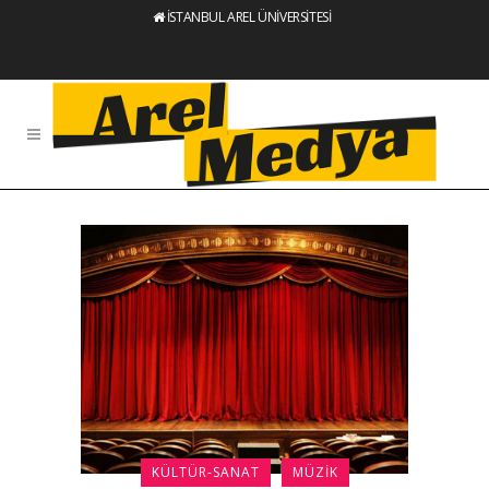
İSTANBUL AREL ÜNİVERSİTESİ
KÜLTÜR-SANAT
MÜZIK